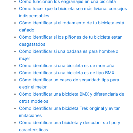
Cómo funcionan los engranajes en una bicicleta
Cómo hacer que la bicicleta sea más liviana: consejos
indispensables
Cómo identificar si el rodamiento de tu bicicleta está
dañado
Cómo identificar si los piñones de tu bicicleta están
desgastados
Cómo identificar si una badana es para hombre o
mujer
Cómo identificar si una bicicleta es de montaña
Cómo identificar si una bicicleta es de tipo BMX
Cómo identificar un casco de seguridad: tips para
elegir el mejor
Cómo identificar una bicicleta BMX y diferenciarla de
otros modelos
Cómo identificar una bicicleta Trek original y evitar
imitaciones
Cómo identificar una bicicleta y descubrir su tipo y
características