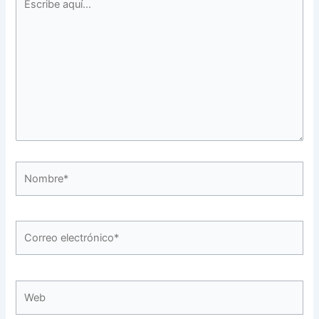
aquí...
Nombre*
Correo
electrónico*
Web