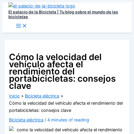
Ir
El palacio de la Bicicleta | Tu blog sobre el mundo de las
al
bicicletas
contenido
Cómo la velocidad del
vehículo afecta el
rendimiento del
portabicicletas: consejos
clave
Inicio
Bicicleta eléctrica
Cómo la velocidad del vehículo afecta el rendimiento del
portabicicletas: consejos clave
Bicicleta eléctrica
/
4 minutes of reading