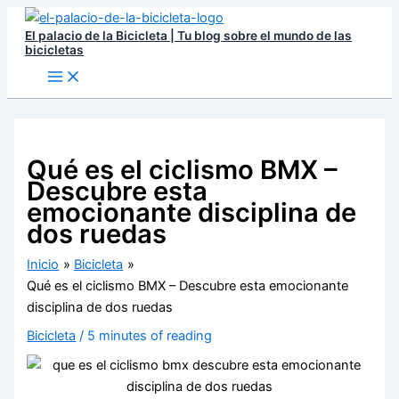
Ir
El palacio de la Bicicleta | Tu blog sobre el mundo de las
al
bicicletas
contenido
Qué es el ciclismo BMX –
Descubre esta
emocionante disciplina de
dos ruedas
Inicio
Bicicleta
Qué es el ciclismo BMX – Descubre esta emocionante
disciplina de dos ruedas
Bicicleta
/
5 minutes of reading