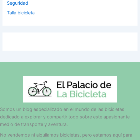
Seguridad
Talla bicicleta
Somos un blog especializado en el mundo de las bicicletas,
dedicado a explorar y compartir todo sobre este apasionante
medio de transporte y aventura.
No vendemos ni alquilamos bicicletas, pero estamos aquí para