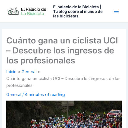
Ir
El palacio de la Bicicleta |
al
Tu blog sobre el mundo de
las bicicletas
contenido
Cuánto gana un ciclista UCI
– Descubre los ingresos de
los profesionales
Inicio
General
Cuánto gana un ciclista UCI – Descubre los ingresos de los
profesionales
General
/
4 minutes of reading