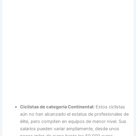
Ciclistas de categoría Continental:
Estos ciclistas
aún no han alcanzado el estatus de profesionales de
élite, pero compiten en equipos de menor nivel. Sus
salarios pueden variar ampliamente, desde unos
pocos miles de euros hasta los 50.000 euros