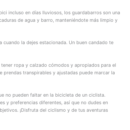
 bici incluso en días lluviosos, los guardabarros son una
icaduras de agua y barro, manteniéndote más limpio y
eta cuando la dejes estacionada. Un buen candado te
 tener ropa y calzado cómodos y apropiados para el
de prendas transpirables y ajustadas puede marcar la
 no pueden faltar en la bicicleta de un ciclista.
es y preferencias diferentes, así que no dudes en
objetivos. ¡Disfruta del ciclismo y de tus aventuras