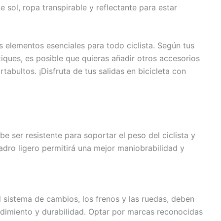
de sol, ropa transpirable y reflectante para estar
 elementos esenciales para todo ciclista. Según tus
tiques, es posible que quieras añadir otros accesorios
abultos. ¡Disfruta de tus salidas en bicicleta con
be ser resistente para soportar el peso del ciclista y
adro ligero permitirá una mejor maniobrabilidad y
 sistema de cambios, los frenos y las ruedas, deben
ndimiento y durabilidad. Optar por marcas reconocidas