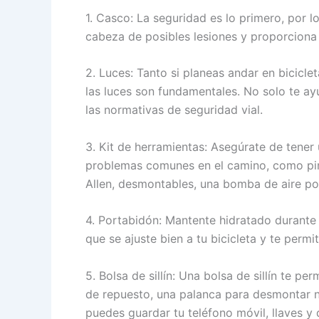
1. Casco: La seguridad es lo primero, por 
cabeza de posibles lesiones y proporciona 
2. Luces: Tanto si planeas andar en bicicl
las luces son fundamentales. No solo te ay
las normativas de seguridad vial.
3. Kit de herramientas: Asegúrate de tener
problemas comunes en el camino, como pinc
Allen, desmontables, una bomba de aire por
4. Portabidón: Mantente hidratado durante 
que se ajuste bien a tu bicicleta y te permi
5. Bolsa de sillín: Una bolsa de sillín te p
de repuesto, una palanca para desmontar 
puedes guardar tu teléfono móvil, llaves y 