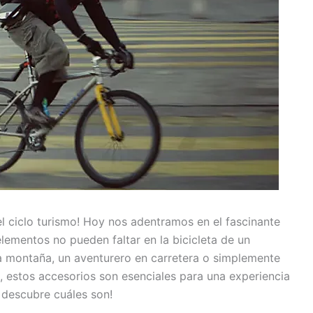
el ciclo turismo! Hoy nos adentramos en el fascinante
lementos no pueden faltar en la bicicleta de un
 la montaña, un aventurero en carretera o simplemente
d, estos accesorios son esenciales para una experiencia
descubre cuáles son!