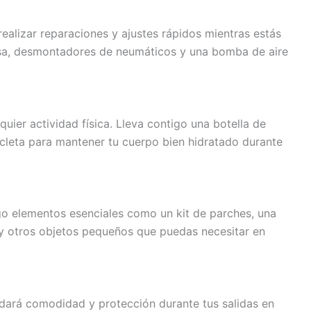
realizar reparaciones y ajustes rápidos mientras estás
nglesa, desmontadores de neumáticos y una bomba de aire
uier actividad física. Lleva contigo una botella de
icleta para mantener tu cuerpo bien hidratado durante
tigo elementos esenciales como un kit de parches, una
y otros objetos pequeños que puedas necesitar en
ndará comodidad y protección durante tus salidas en