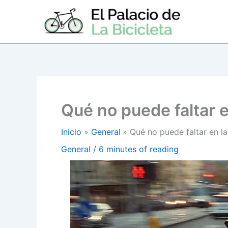
Ir
al
contenido
Qué no puede faltar en
Inicio
General
Qué no puede faltar en la 
General
/
6 minutes of reading