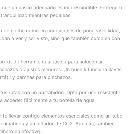
lo que un casco adecuado es imprescindible. Protege tu
tranquilidad mientras pedaleas.
eta de noche como en condiciones de poca visibilidad,
udan a ver y ser visto, sino que también cumplen con
 un kit de herramientas básico para solucionar
hazos o ajustes menores. Un buen kit incluirá llaves
tátil y parches para pinchazos.
tus rutas con un portabidón. Opta por uno resistente
ta acceder fácilmente a tu botella de agua.
ermite llevar contigo elementos esenciales como un tubo
neumáticos y un inflador de CO2. Además, también
dinero en efectivo.