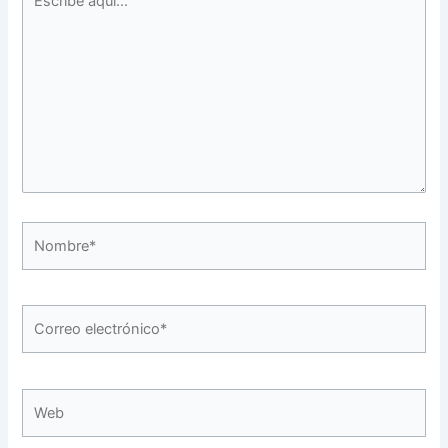
aquí...
Nombre*
Correo
electrónico*
Web