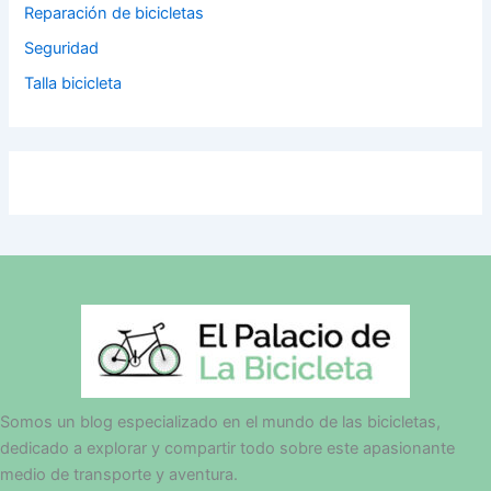
Reparación de bicicletas
Seguridad
Talla bicicleta
Somos un blog especializado en el mundo de las bicicletas,
dedicado a explorar y compartir todo sobre este apasionante
medio de transporte y aventura.