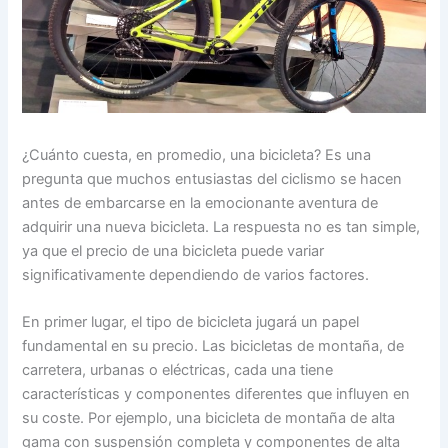
¿Cuánto cuesta, en promedio, una bicicleta? Es una
pregunta que muchos entusiastas del ciclismo se hacen
antes de embarcarse en la emocionante aventura de
adquirir una nueva bicicleta. La respuesta no es tan simple,
ya que el precio de una bicicleta puede variar
significativamente dependiendo de varios factores.
En primer lugar, el tipo de bicicleta jugará un papel
fundamental en su precio. Las bicicletas de montaña, de
carretera, urbanas o eléctricas, cada una tiene
características y componentes diferentes que influyen en
su coste. Por ejemplo, una bicicleta de montaña de alta
gama con suspensión completa y componentes de alta