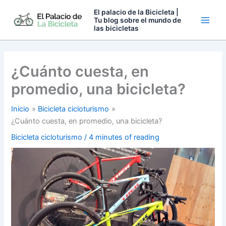
Ir
El palacio de la Bicicleta |
al
Tu blog sobre el mundo de
las bicicletas
contenido
¿Cuánto cuesta, en
promedio, una bicicleta?
Inicio
Bicicleta cicloturismo
¿Cuánto cuesta, en promedio, una bicicleta?
Bicicleta cicloturismo
/
4 minutes of reading