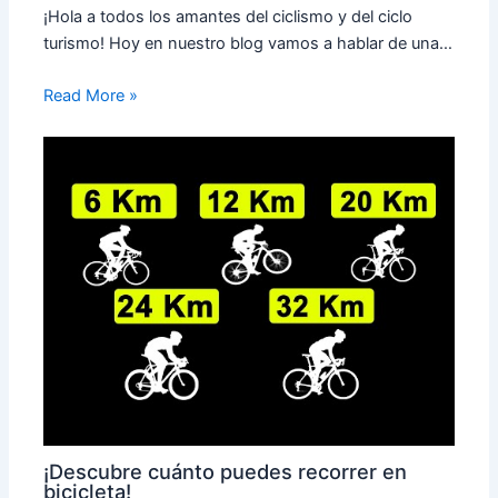
¡Hola a todos los amantes del ciclismo y del ciclo
turismo! Hoy en nuestro blog vamos a hablar de una…
Read More »
¡Descubre cuánto puedes recorrer en
bicicleta!