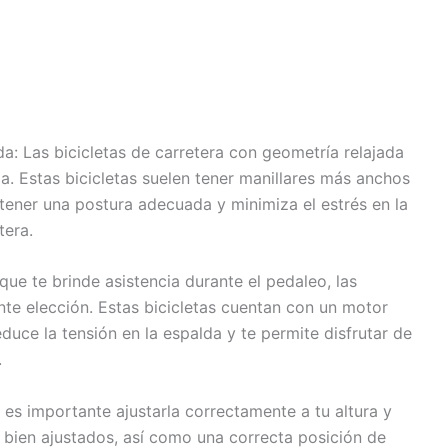
da: Las bicicletas de carretera con geometría relajada
. Estas bicicletas suelen tener manillares más anchos
tener una postura adecuada y minimiza el estrés en la
tera.
 que te brinde asistencia durante el pedaleo, las
nte elección. Estas bicicletas cuentan con un motor
educe la tensión en la espalda y te permite disfrutar de
.
 es importante ajustarla correctamente a tu altura y
ar bien ajustados, así como una correcta posición de