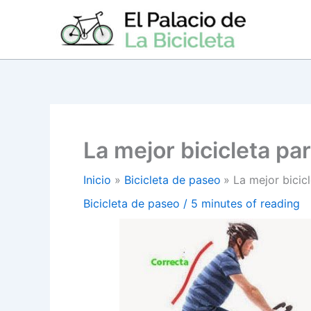
Ir
al
contenido
La mejor bicicleta pa
Inicio
Bicicleta de paseo
La mejor bicic
Bicicleta de paseo
/
5 minutes of reading