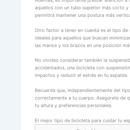
Además, es importante prestar atención a l
aquellos con un tubo superior más corto y 
permitirá mantener una postura más vertic
Otro factor a tener en cuenta es el tipo d
ideales para aquellos que buscan minimizar
las manos y los brazos en una posición más
No olvides considerar también la suspensión
accidentados, una bicicleta con suspensión
impactos y reducir el estrés en tu espalda.
Recuerda que, independientemente del tipo d
correctamente a tu cuerpo. Asegúrate de qu
tu altura y preferencias personales.
El mejor tipo de bicicleta para cuidar tu es