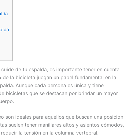
alda
palda
e cuide de tu espalda, es importante tener en cuenta
 de la bicicleta juegan un papel fundamental en la
spalda. Aunque cada persona es única y tiene
de bicicletas que se destacan por brindar un mayor
uerpo.
seo son ideales para aquellos que buscan una posición
letas suelen tener manillares altos y asientos cómodos,
reducir la tensión en la columna vertebral.