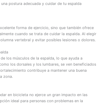
 una postura adecuada y cuidar de tu espalda
excelente forma de ejercicio, sino que también ofrece
lmente cuando se trata de cuidar la espalda. Al elegir
olumna vertebral y evitar posibles lesiones o dolores.
palda
e de los músculos de la espalda, lo que ayuda a
 como los dorsales y los lumbares, se ven beneficiados
 fortalecimiento contribuye a mantener una buena
la zona.
andar en bicicleta no ejerce un gran impacto en las
 opción ideal para personas con problemas en la