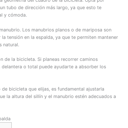
a geometría del cuadro de la bicicleta. Opta por
un tubo de dirección más largo, ya que esto te
al y cómoda.
e manubrio. Los manubrios planos o de mariposa son
 la tensión en la espalda, ya que te permiten mantener
 natural.
 de la bicicleta. Si planeas recorrer caminos
 delantera o total puede ayudarte a absorber los
e bicicleta que elijas, es fundamental ajustarla
e la altura del sillín y el manubrio estén adecuados a
palda