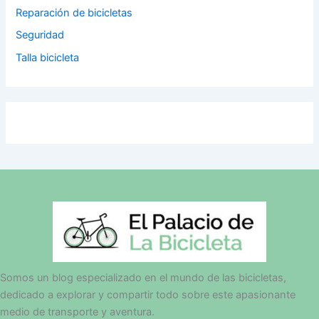
Reparación de bicicletas
Seguridad
Talla bicicleta
Somos un blog especializado en el mundo de las bicicletas,
dedicado a explorar y compartir todo sobre este apasionante
medio de transporte y aventura.