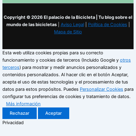
Copyright © 2026 El palacio de la Bicicleta | Tu blog sobre el
mundo de las bicicletas
|
Aviso Legal
|
Política de Cookies
|
Mapa de Sitio
Esta web utiliza cookies propias para su correcto
funcionamiento y cookies de terceros (Incluido Google y
otros
terceros
) para mostrar y medir anuncios personalizados y
contenidos personalizados. Al hacer clic en el botón Aceptar,
acepta el uso de estas tecnologías y el procesamiento de tus
datos para estos propósitos. Puedes
Personalizar Cookies
para
configurar tus preferencias de cookies y tratamiento de datos.
Más información
Rechazar
Aceptar
Privacidad