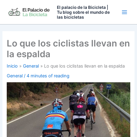
Ir
El palacio de la Bicicleta |
al
Tu blog sobre el mundo de
las bicicletas
contenido
Lo que los ciclistas llevan en
la espalda
Inicio
General
Lo que los ciclistas llevan en la espalda
General
/
4 minutes of reading