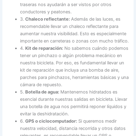
traseras nos ayudarán a ser vistos por otros
conductores y peatones.
3.
Chaleco reflectante:
Además de las luces, es
recomendable llevar un chaleco reflectante para
aumentar nuestra visibilidad. Esto es especialmente
importante en carreteras o zonas con mucho tráfico.
4.
Kit de reparación:
No sabemos cuándo podemos
tener un pinchazo o algún problema mecánico en
nuestra bicicleta. Por eso, es fundamental llevar un
kit de reparación que incluya una bomba de aire,
parches para pinchazos, herramientas básicas y una
cámara de repuesto.
5.
Botella de agua:
Mantenernos hidratados es
esencial durante nuestras salidas en bicicleta. Llevar
una botella de agua nos permitirá reponer líquidos y
evitar la deshidratación.
6.
GPS o ciclocomputador:
Si queremos medir
nuestra velocidad, distancia recorrida y otros datos
relevantes, es recomendable llevar un GPS o