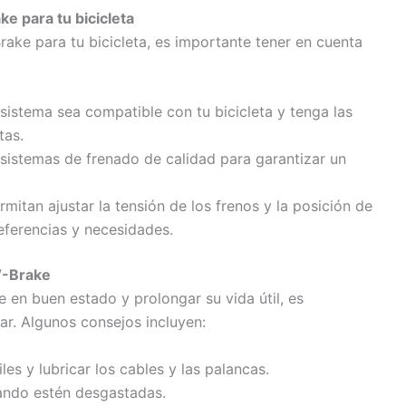
e para tu bicicleta
ake para tu bicicleta, es importante tener en cuenta
sistema sea compatible con tu bicicleta y tenga las
tas.
 sistemas de frenado de calidad para garantizar un
mitan ajustar la tensión de los frenos y la posición de
eferencias y necesidades.
V-Brake
 en buen estado y prolongar su vida útil, es
ar. Algunos consejos incluyen:
es y lubricar los cables y las palancas.
uando estén desgastadas.