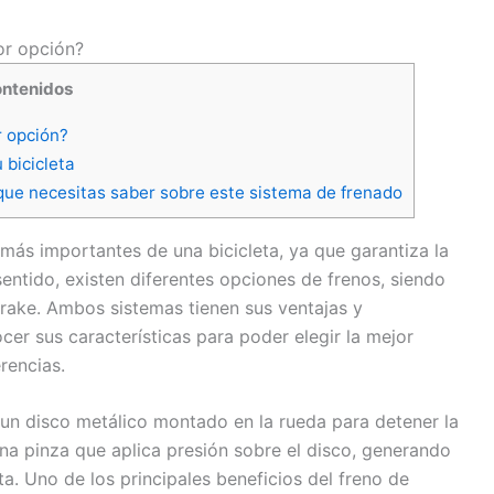
or opción?
ntenidos
r opción?
 bicicleta
 que necesitas saber sobre este sistema de frenado
 más importantes de una bicicleta, ya que garantiza la
 sentido, existen diferentes opciones de frenos, siendo
brake. Ambos sistemas tienen sus ventajas y
cer sus características para poder elegir la mejor
rencias.
 un disco metálico montado en la rueda para detener la
una pinza que aplica presión sobre el disco, generando
eta. Uno de los principales beneficios del freno de