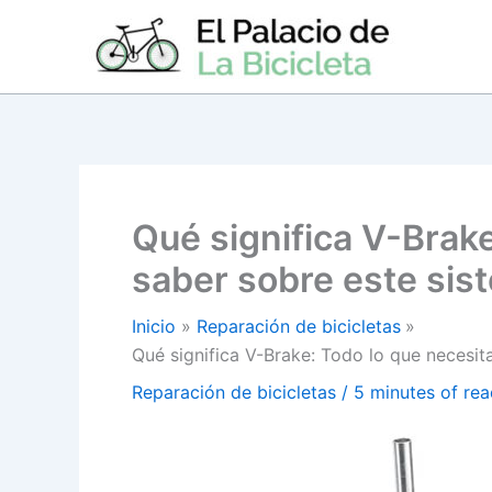
Ir
al
contenido
Qué significa V-Brake
saber sobre este sis
Inicio
Reparación de bicicletas
Qué significa V-Brake: Todo lo que necesit
Reparación de bicicletas
/
5 minutes of rea