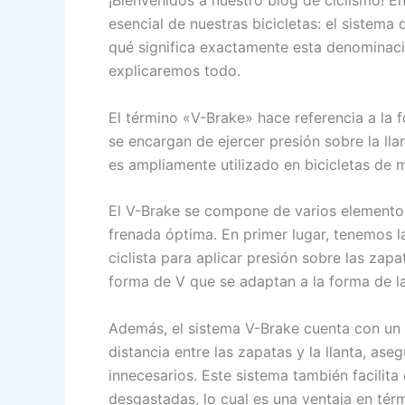
¡Bienvenidos a nuestro blog de ciclismo! 
esencial de nuestras bicicletas: el sistem
qué significa exactamente esta denominaci
explicaremos todo.
El término «V-Brake» hace referencia a la f
se encargan de ejercer presión sobre la lla
es ampliamente utilizado en bicicletas de m
El V-Brake se compone de varios elementos
frenada óptima. En primer lugar, tenemos l
ciclista para aplicar presión sobre las zap
forma de V que se adaptan a la forma de la 
Además, el sistema V-Brake cuenta con un 
distancia entre las zapatas y la llanta, as
innecesarios. Este sistema también facilit
desgastadas, lo cual es una ventaja en té