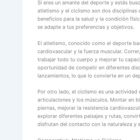
Si eres un amante del deporte y estás bus
atletismo y el ciclismo son dos disciplina
beneficios para la salud y la condición fís
se adapte a tus preferencias y objetivos.
El atletismo, conocido como el deporte bas
cardiovascular y la fuerza muscular. Correr
trabajar todo tu cuerpo y mejorar tu capac
oportunidad de competir en diferentes disc
lanzamientos, lo que lo convierte en un de
Por otro lado, el ciclismo es una activida
articulaciones y los músculos. Montar en bi
piernas, mejorar la resistencia cardiovascu
explorar diferentes paisajes y rutas, convi
disfrutan del contacto con la naturaleza y e