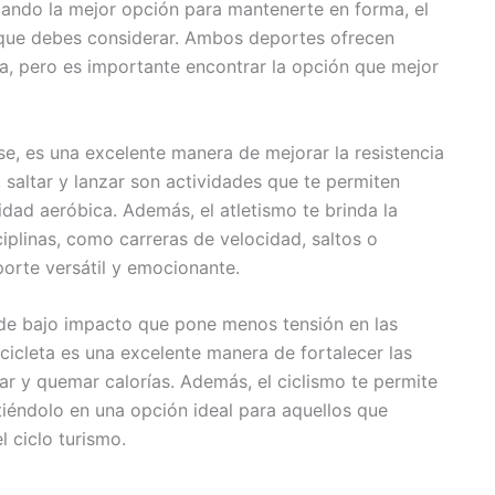
cando la mejor opción para mantenerte en forma, el
s que debes considerar. Ambos deportes ofrecen
ica, pero es importante encontrar la opción que mejor
e, es una excelente manera de mejorar la resistencia
, saltar y lanzar son actividades que te permiten
idad aeróbica. Además, el atletismo te brinda la
iplinas, como carreras de velocidad, saltos o
porte versátil y emocionante.
d de bajo impacto que pone menos tensión en las
cicleta es una excelente manera de fortalecer las
lar y quemar calorías. Además, el ciclismo te permite
rtiéndolo en una opción ideal para aquellos que
l ciclo turismo.