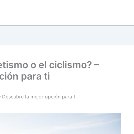
etismo o el ciclismo? –
ión para ti
 – Descubre la mejor opción para ti