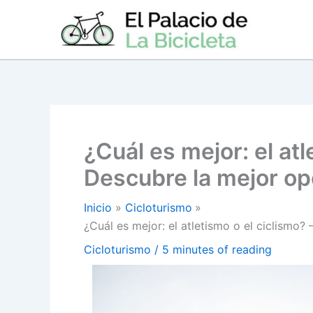
Ir
al
contenido
¿Cuál es mejor: el atl
Descubre la mejor opc
Inicio
Cicloturismo
¿Cuál es mejor: el atletismo o el ciclismo?
Cicloturismo
/
5 minutes of reading