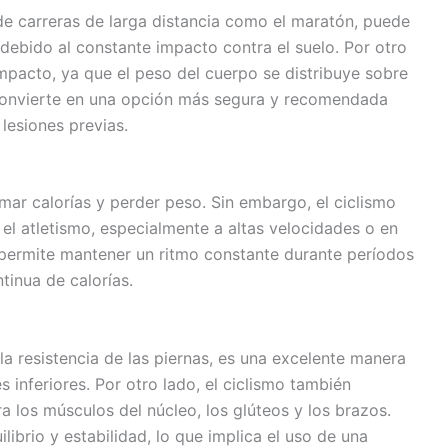
 de carreras de larga distancia como el maratón, puede
 debido al constante impacto contra el suelo. Por otro
impacto, ya que el peso del cuerpo se distribuye sobre
lo convierte en una opción más segura y recomendada
lesiones previas.
ar calorías y perder peso. Sin embargo, el ciclismo
el atletismo, especialmente a altas velocidades o en
permite mantener un ritmo constante durante períodos
tinua de calorías.
​​la resistencia de las piernas, es una excelente manera
 inferiores. Por otro lado, el ciclismo también
ra los músculos del núcleo, los glúteos y los brazos.
librio y estabilidad, lo que implica el uso de una