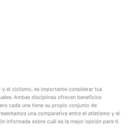
o y el ciclismo, es importante considerar tus
uales. Ambas disciplinas ofrecen beneficios
 pero cada una tiene su propio conjunto de
presentamos una comparativa entre el atletismo y el
n informada sobre cuál es la mejor opción para ti.