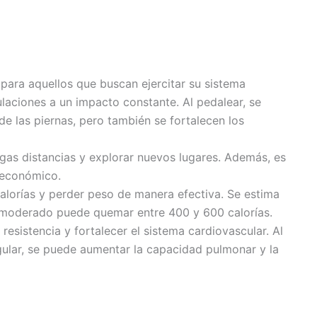
 para aquellos que buscan ejercitar su sistema
ulaciones a un impacto constante. Al pedalear, se
de las piernas, pero también se fortalecen los
argas distancias y explorar nuevos lugares. Además, es
 económico.
alorías y perder peso de manera efectiva. Se estima
o moderado puede quemar entre 400 y 600 calorías.
resistencia y fortalecer el sistema cardiovascular. Al
gular, se puede aumentar la capacidad pulmonar y la