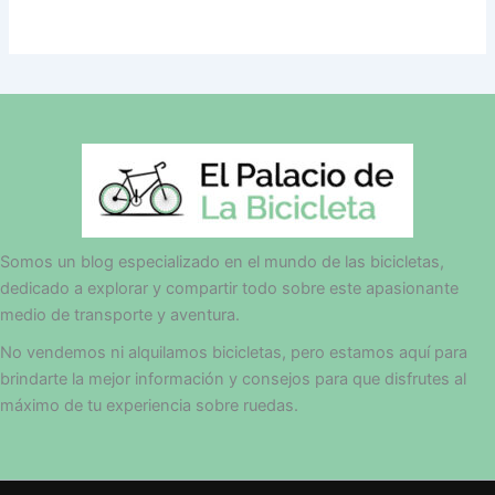
Somos un blog especializado en el mundo de las bicicletas,
dedicado a explorar y compartir todo sobre este apasionante
medio de transporte y aventura.
No vendemos ni alquilamos bicicletas, pero estamos aquí para
brindarte la mejor información y consejos para que disfrutes al
máximo de tu experiencia sobre ruedas.