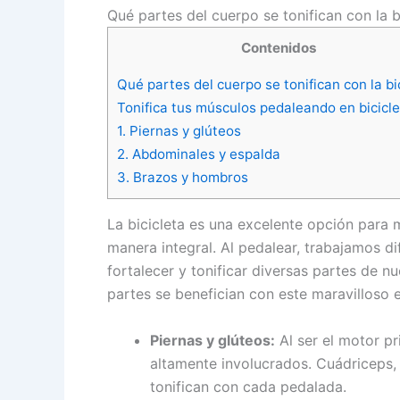
Qué partes del cuerpo se tonifican con la b
Contenidos
Qué partes del cuerpo se tonifican con la bi
Tonifica tus músculos pedaleando en bicicl
1. Piernas y glúteos
2. Abdominales y espalda
3. Brazos y hombros
La bicicleta es una excelente opción para 
manera integral. Al pedalear, trabajamos d
fortalecer y tonificar diversas partes de 
partes se benefician con este maravilloso e
Piernas y glúteos:
Al ser el motor pr
altamente involucrados. Cuádriceps, 
tonifican con cada pedalada.