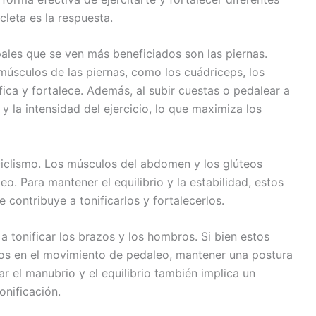
cleta es la respuesta.
pales que se ven más beneficiados son las piernas.
músculos de las piernas, como los cuádriceps, los
ifica y fortalece. Además, al subir cuestas o pedalear a
y la intensidad del ejercicio, lo que maximiza los
 ciclismo. Los músculos del abdomen y los glúteos
o. Para mantener el equilibrio y la estabilidad, estos
contribuye a tonificarlos y fortalecerlos.
 tonificar los brazos y los hombros. Si bien estos
dos en el movimiento de pedaleo, mantener una postura
ar el manubrio y el equilibrio también implica un
onificación.