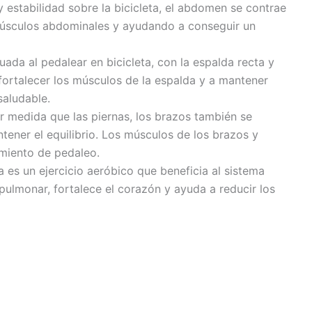
y estabilidad sobre la bicicleta, el abdomen se contrae
músculos abdominales y ayudando a conseguir un
ada al pedalear en bicicleta, con la espalda recta y
fortalecer los músculos de la espalda y a mantener
saludable.
medida que las piernas, los brazos también se
antener el equilibrio. Los músculos de los brazos y
miento de pedaleo.
a es un ejercicio aeróbico que beneficia al sistema
pulmonar, fortalece el corazón y ayuda a reducir los