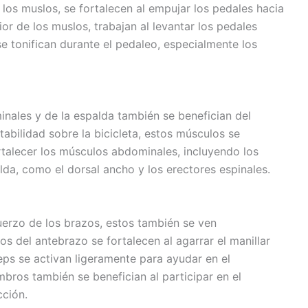
 los muslos, se fortalecen al empujar los pedales hacia
rior de los muslos, trabajan al levantar los pedales
se tonifican durante el pedaleo, especialmente los
nales y de la espalda también se benefician del
stabilidad sobre la bicicleta, estos músculos se
talecer los músculos abdominales, incluyendo los
lda, como el dorsal ancho y los erectores espinales.
uerzo de los brazos, estos también se ven
 del antebrazo se fortalecen al agarrar el manillar
eps se activan ligeramente para ayudar en el
ros también se benefician al participar en el
cción.