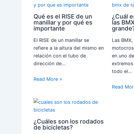
Qué es el RISE de un
¿Cuál e
manillar y por qué es
las BM
importante
grande
El RISE de un manillar se
Las BMX, 
refiere a la altura del mismo en
motocross
relación con el tubo de
en uno de
dirección de…
extremos
todo el…
Read More »
Read Mor
¿Cuáles son los rodados
de bicicletas?