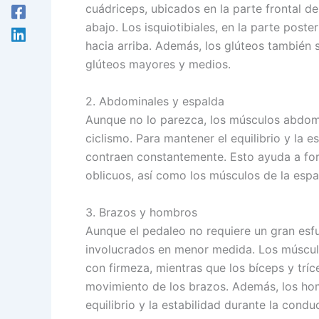
cuádriceps, ubicados en la parte frontal de
abajo. Los isquiotibiales, en la parte poste
hacia arriba. Además, los glúteos también 
glúteos mayores y medios.
2. Abdominales y espalda
Aunque no lo parezca, los músculos abdomi
ciclismo. Para mantener el equilibrio y la e
contraen constantemente. Esto ayuda a for
oblicuos, así como los músculos de la espa
3. Brazos y hombros
Aunque el pedaleo no requiere un gran esf
involucrados en menor medida. Los músculos
con firmeza, mientras que los bíceps y tríc
movimiento de los brazos. Además, los homb
equilibrio y la estabilidad durante la condu