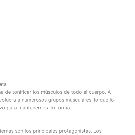
eta
ma de tonificar los músculos de todo el cuerpo. A
involucra a numerosos grupos musculares, lo que lo
tivo para mantenernos en forma.
ernas son los principales protagonistas. Los