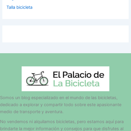
Talla bicicleta
Somos un blog especializado en el mundo de las bicicletas,
dedicado a explorar y compartir todo sobre este apasionante
medio de transporte y aventura.
No vendemos ni alquilamos bicicletas, pero estamos aquí para
brindarte la mejor información y consejos para que disfrutes al