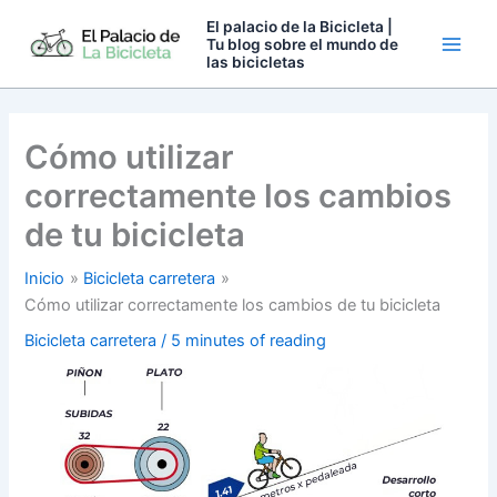
Ir
El palacio de la Bicicleta |
al
Tu blog sobre el mundo de
las bicicletas
contenido
Cómo utilizar
correctamente los cambios
de tu bicicleta
Inicio
Bicicleta carretera
Cómo utilizar correctamente los cambios de tu bicicleta
Bicicleta carretera
/
5 minutes of reading