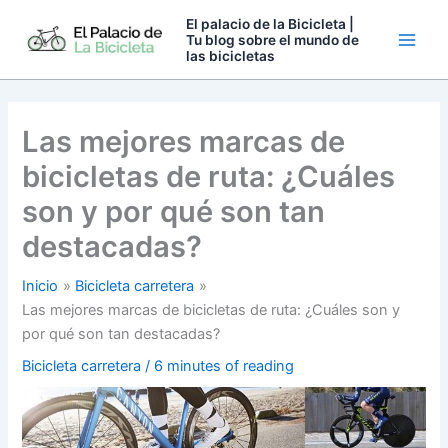
Ir
El palacio de la Bicicleta |
al
Tu blog sobre el mundo de
las bicicletas
contenido
Las mejores marcas de
bicicletas de ruta: ¿Cuáles
son y por qué son tan
destacadas?
Inicio
Bicicleta carretera
Las mejores marcas de bicicletas de ruta: ¿Cuáles son y
por qué son tan destacadas?
Bicicleta carretera
/
6 minutes of reading