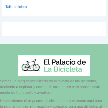
Talla bicicleta
Somos un blog especializado en el mundo de las bicicletas,
dedicado a explorar y compartir todo sobre este apasionante
medio de transporte y aventura.
No vendemos ni alquilamos bicicletas, pero estamos aquí para
brindarte la mejor información y consejos para que disfrutes al