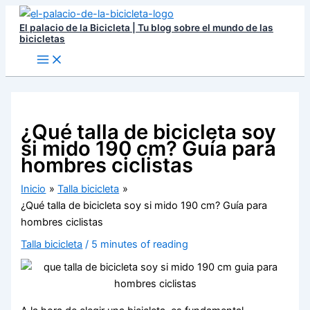
Ir
El palacio de la Bicicleta | Tu blog sobre el mundo de las
al
bicicletas
contenido
¿Qué talla de bicicleta soy
si mido 190 cm? Guía para
hombres ciclistas
Inicio
Talla bicicleta
¿Qué talla de bicicleta soy si mido 190 cm? Guía para
hombres ciclistas
Talla bicicleta
/
5 minutes of reading