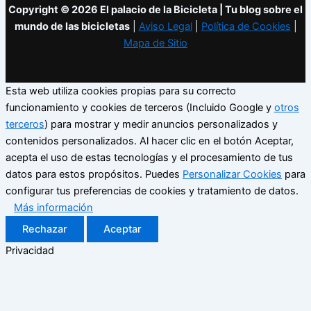
Copyright © 2026 El palacio de la Bicicleta | Tu blog sobre el
mundo de las bicicletas
|
Aviso Legal
|
Política de Cookies
|
Mapa de Sitio
Esta web utiliza cookies propias para su correcto
funcionamiento y cookies de terceros (Incluido Google y
otros
terceros
) para mostrar y medir anuncios personalizados y
contenidos personalizados. Al hacer clic en el botón Aceptar,
acepta el uso de estas tecnologías y el procesamiento de tus
datos para estos propósitos. Puedes
Personalizar Cookies
para
configurar tus preferencias de cookies y tratamiento de datos.
Más información
Rechazar
Aceptar
Privacidad