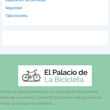
Reparación de bicicletas
Seguridad
Talla bicicleta
Somos un blog especializado en el mundo de las bicicletas,
dedicado a explorar y compartir todo sobre este apasionante
medio de transporte y aventura.