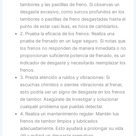
tambores y las pastillas de freno. Si observas un
desgaste excesivo, como surcos profundos en los
tambores o pastillas de freno desgastadas hasta el
punto de estar casi lisas, es hora de cambiarlos.
2. Prueba la eficacia de los frenos: Realiza una
prueba de frenado en un lugar seguro. Si notas que
los frenos no responden de manera inmediata o no
proporcionan suficiente potencia de frenado, es un
indicador de desgaste y necesitarás reemplazar los
frenos.
3. Presta atención a ruidos y vibraciones: Si
escuchas chirridos o sientes vibraciones al frenar,
esto podría ser un signo de desgaste en los frenos
de tambor. Asegúrate de investigar y solucionar
cualquier problema que puedas detectar.
4. Realiza un mantenimiento regular: Mantén tus
frenos de tambor limpios y lubricados
adecuadamente. Esto ayudará a prolongar su vida
útil y evitará un desgaste prematuro.