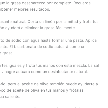
 que la grasa desaparezca por completo. Recuerda
obtener mejores resultados.
ante natural. Corta un limón por la mitad y frota tus
món ayudará a eliminar la grasa fácilmente.
o de sodio con agua hasta formar una pasta. Aplica
ente. El bicarbonato de sodio actuará como un
e grasa.
rtes iguales y frota tus manos con esta mezcla. La sal
l vinagre actuará como un desinfectante natural.
io, pero el aceite de oliva también puede ayudarte a
oco de aceite de oliva en tus manos y frótalas
a caliente.