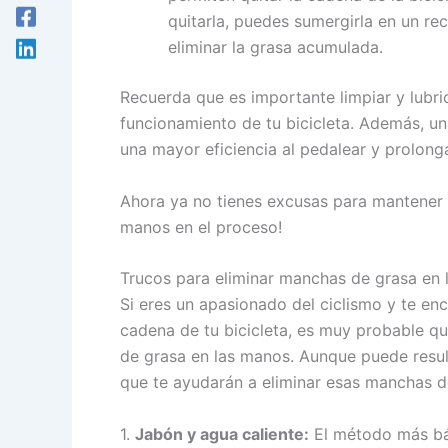
quitarla, puedes sumergirla en un rec
eliminar la grasa acumulada.
Recuerda que es importante limpiar y lubr
funcionamiento de tu bicicleta. Además, un
una mayor eficiencia al pedalear y prolonga
Ahora ya no tienes excusas para mantener t
manos en el proceso!
Trucos para eliminar manchas de grasa en
Si eres un apasionado del ciclismo y te e
cadena de tu bicicleta, es muy probable 
de grasa en las manos. Aunque puede result
que te ayudarán a eliminar esas manchas d
1.
Jabón y agua caliente:
El método más bás