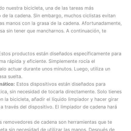
 nuestra bicicleta, una de las tareas más
 de la cadena. Sin embargo, muchos ciclistas evitan
 las manos con la grasa de la cadena. Afortunadamente,
asa sin tener que mancharnos. A continuación, te
stos productos están diseñados específicamente para
ma rápida y eficiente. Simplemente rocía el
lo actuar durante unos minutos. Luego, utiliza un
asa suelta.
mático:
Estos dispositivos están diseñados para
ca, sin necesidad de tocarla directamente. Solo tienes
la bicicleta, añadir el líquido limpiador y hacer girar
a través del dispositivo. El limpiador de cadena hará
 removedores de cadena son herramientas que te
leta sin necesidad de utilizar las manos. Después de