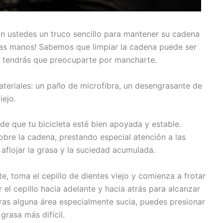
on ustedes un truco sencillo para mantener su cadena
e las manos! Sabemos que limpiar la cadena puede ser
o tendrás que preocuparte por mancharte.
ateriales: un paño de microfibra, un desengrasante de
iejo.
e que tu bicicleta esté bien apoyada y estable.
obre la cadena, prestando especial atención a las
aflojar la grasa y la suciedad acumulada.
, toma el cepillo de dientes viejo y comienza a frotar
l cepillo hacia adelante y hacia atrás para alcanzar
ras alguna área especialmente sucia, puedes presionar
grasa más difícil.