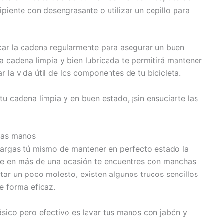
ipiente con desengrasante o utilizar un cepillo para
icar la cadena regularmente para asegurar un buen
a cadena limpia y bien lubricada te permitirá mantener
r la vida útil de los componentes de tu bicicleta.
u cadena limpia y en buen estado, ¡sin ensuciarte las
 las manos
ncargas tú mismo de mantener en perfecto estado la
que en más de una ocasión te encuentres con manchas
ar un poco molesto, existen algunos trucos sencillos
e forma eficaz.
ico pero efectivo es lavar tus manos con jabón y