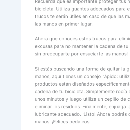
Recuerda que es importante proteger tus m
bicicleta. Utiliza guantes adecuados para e
trucos te serán útiles en caso de que las m
las manos en primer lugar.
Ahora que conoces estos trucos para elimi
excusas para no mantener la cadena de tu b
sin preocuparte por ensuciarte las manos!
Si estás buscando una forma de quitar la g
manos, aquí tienes un consejo rápido: utili
productos están diseñados específicamente
cadena de tu bicicleta. Simplemente rocía 
unos minutos y luego utiliza un cepillo de
eliminar los residuos. Finalmente, enjuaga 
lubricante adecuado. ¡Listo! Ahora podrás d
manos. ¡Felices pedaleos!