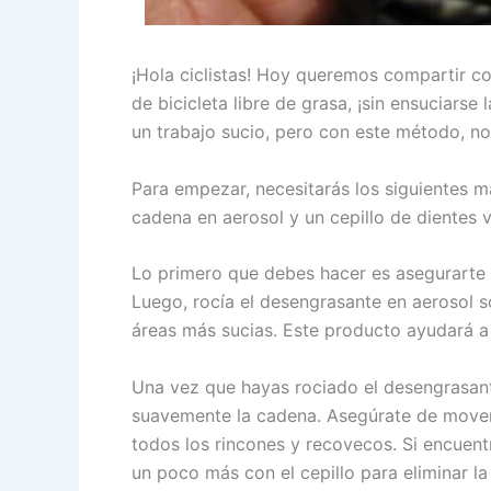
¡Hola ciclistas! Hoy queremos compartir c
de bicicleta libre de grasa, ¡sin ensuciars
un trabajo sucio, pero con este método, n
Para empezar, necesitarás los siguientes m
cadena en aerosol y un cepillo de dientes v
Lo primero que debes hacer es asegurarte d
Luego, rocía el desengrasante en aerosol s
áreas más sucias. Este producto ayudará a 
Una vez que hayas rociado el desengrasante
suavemente la cadena. Asegúrate de mover e
todos los rincones y recovecos. Si encuent
un poco más con el cepillo para eliminar la 