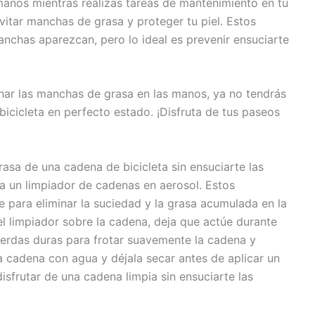
anos mientras realizas tareas de mantenimiento en tu
vitar manchas de grasa y proteger tu piel. Estos
anchas aparezcan, pero lo ideal es prevenir ensuciarte
nar las manchas de grasa en las manos, ya no tendrás
icicleta en perfecto estado. ¡Disfruta de tus paseos
rasa de una cadena de bicicleta sin ensuciarte las
za un limpiador de cadenas en aerosol. Estos
 para eliminar la suciedad y la grasa acumulada en la
el limpiador sobre la cadena, deja que actúe durante
 cerdas duras para frotar suavemente la cadena y
la cadena con agua y déjala secar antes de aplicar un
isfrutar de una cadena limpia sin ensuciarte las