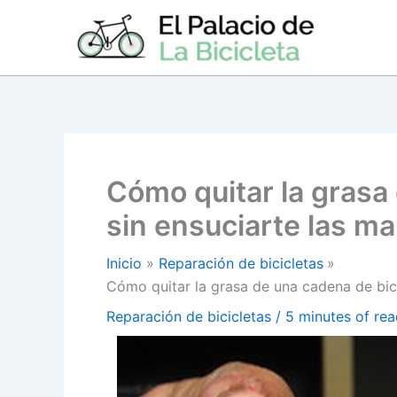
Ir
al
contenido
Cómo quitar la grasa
sin ensuciarte las m
Inicio
Reparación de bicicletas
Cómo quitar la grasa de una cadena de bici
Reparación de bicicletas
/
5 minutes of rea