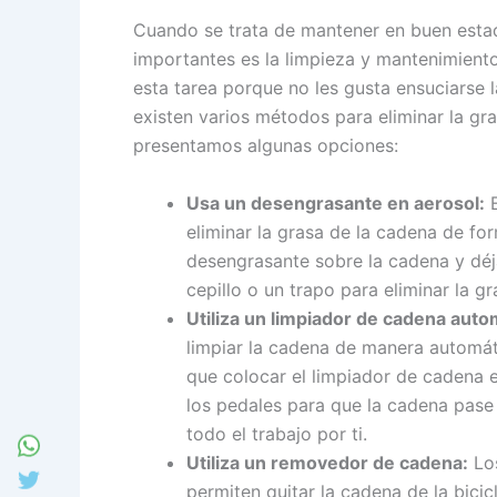
Cuando se trata de mantener en buen estado
importantes es la limpieza y mantenimiento
esta tarea porque no les gusta ensuciarse
existen varios métodos para eliminar la gr
presentamos algunas opciones:
Usa un desengrasante en aerosol:
E
eliminar la grasa de la cadena de for
desengrasante sobre la cadena y déja
cepillo o un trapo para eliminar la gr
Utiliza un limpiador de cadena auto
limpiar la cadena de manera automáti
que colocar el limpiador de cadena en 
los pedales para que la cadena pase 
todo el trabajo por ti.
Utiliza un removedor de cadena:
Los
permiten quitar la cadena de la bicic