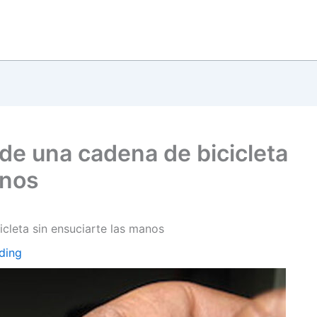
 de una cadena de bicicleta
anos
cleta sin ensuciarte las manos
ding