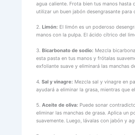
agua caliente. Frota bien tus manos hasta
utilizar un buen jabón desengrasante para 
2.
Limón:
El limón es un poderoso desengras
manos con la pulpa. El ácido cítrico del li
3.
Bicarbonato de sodio:
Mezcla bicarbonat
esta pasta en tus manos y frótalas suavem
exfoliante suave y eliminará las manchas d
4.
Sal y vinagre:
Mezcla sal y vinagre en pa
ayudará a eliminar la grasa, mientras que e
5.
Aceite de oliva:
Puede sonar contradictor
eliminar las manchas de grasa. Aplica un p
suavemente. Luego, lávalas con jabón y agu