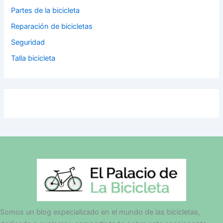
Partes de la bicicleta
Reparación de bicicletas
Seguridad
Talla bicicleta
Somos un blog especializado en el mundo de las bicicletas,