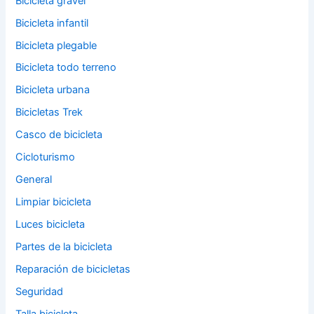
Bicicleta gravel
Bicicleta infantil
Bicicleta plegable
Bicicleta todo terreno
Bicicleta urbana
Bicicletas Trek
Casco de bicicleta
Cicloturismo
General
Limpiar bicicleta
Luces bicicleta
Partes de la bicicleta
Reparación de bicicletas
Seguridad
Talla bicicleta