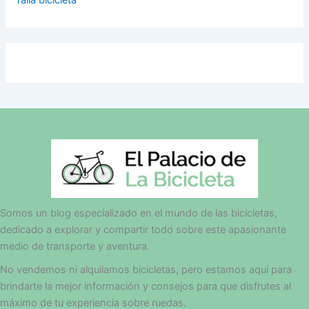
Somos un blog especializado en el mundo de las bicicletas,
dedicado a explorar y compartir todo sobre este apasionante
medio de transporte y aventura.
No vendemos ni alquilamos bicicletas, pero estamos aquí para
brindarte la mejor información y consejos para que disfrutes al
máximo de tu experiencia sobre ruedas.