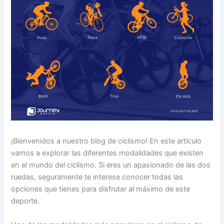
¡Bienvenidos a nuestro blog de ciclismo! En este artículo
vamos a explorar las diferentes modalidades que existen
en el mundo del ciclismo. Si eres un apasionado de las dos
ruedas, seguramente te interese conocer todas las
opciones que tienes para disfrutar al máximo de este
deporte.