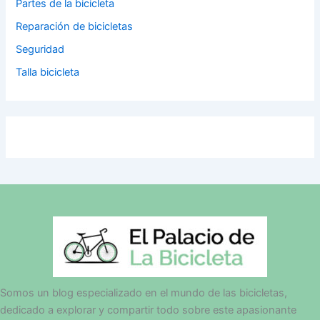
Partes de la bicicleta
Reparación de bicicletas
Seguridad
Talla bicicleta
Somos un blog especializado en el mundo de las bicicletas,
dedicado a explorar y compartir todo sobre este apasionante