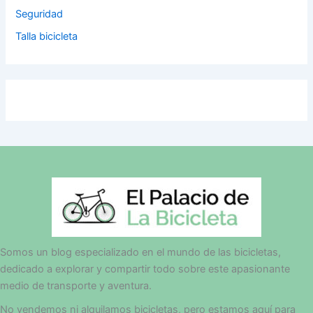
Seguridad
Talla bicicleta
Somos un blog especializado en el mundo de las bicicletas,
dedicado a explorar y compartir todo sobre este apasionante
medio de transporte y aventura.
No vendemos ni alquilamos bicicletas, pero estamos aquí para