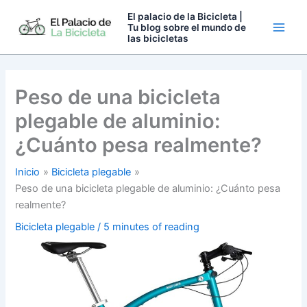
Ir
El palacio de la Bicicleta |
al
Tu blog sobre el mundo de
las bicicletas
contenido
Peso de una bicicleta
plegable de aluminio:
¿Cuánto pesa realmente?
Inicio
Bicicleta plegable
Peso de una bicicleta plegable de aluminio: ¿Cuánto pesa
realmente?
Bicicleta plegable
/
5 minutes of reading