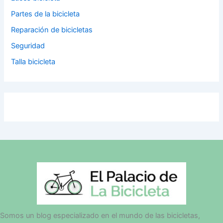
Partes de la bicicleta
Reparación de bicicletas
Seguridad
Talla bicicleta
Somos un blog especializado en el mundo de las bicicletas,