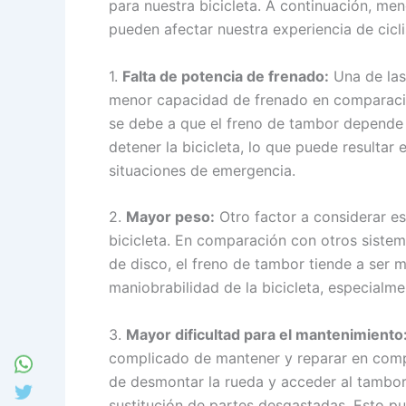
para nuestra bicicleta. A continuación, m
pueden afectar nuestra experiencia de cicl
1.
Falta de potencia de frenado:
Una de las
menor capacidad de frenado en comparació
se debe a que el freno de tambor depende de
detener la bicicleta, lo que puede resulta
situaciones de emergencia.
2.
Mayor peso:
Otro factor a considerar es
bicicleta. En comparación con otros sistem
de disco, el freno de tambor tiende a ser 
maniobrabilidad de la bicicleta, especialm
3.
Mayor dificultad para el mantenimiento
complicado de mantener y reparar en comp
de desmontar la rueda y acceder al tambor p
sustitución de partes desgastadas. Esto p