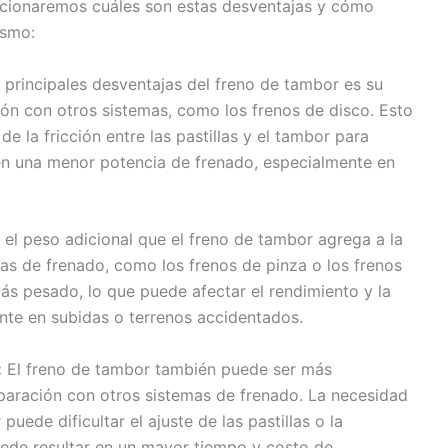
encionaremos cuáles son estas desventajas y cómo
ismo:
 principales desventajas del freno de tambor es su
n con otros sistemas, como los frenos de disco. Esto
 la fricción entre las pastillas y el tambor para
r en una menor potencia de frenado, especialmente en
 el peso adicional que el freno de tambor agrega a la
as de frenado, como los frenos de pinza o los frenos
más pesado, lo que puede afectar el rendimiento y la
ente en subidas o terrenos accidentados.
:
El freno de tambor también puede ser más
aración con otros sistemas de frenado. La necesidad
uede dificultar el ajuste de las pastillas o la
uede resultar en un mayor tiempo y costo de