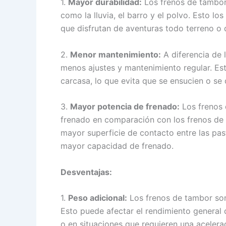
1.
Mayor durabilidad:
Los frenos de tambor
como la lluvia, el barro y el polvo. Esto lo
que disfrutan de aventuras todo terreno o 
2.
Menor mantenimiento:
A diferencia de l
menos ajustes y mantenimiento regular. Es
carcasa, lo que evita que se ensucien o se
3.
Mayor potencia de frenado:
Los frenos 
frenado en comparación con los frenos de 
mayor superficie de contacto entre las past
mayor capacidad de frenado.
Desventajas:
1.
Peso adicional:
Los frenos de tambor son
Esto puede afectar el rendimiento general 
o en situaciones que requieren una acelera