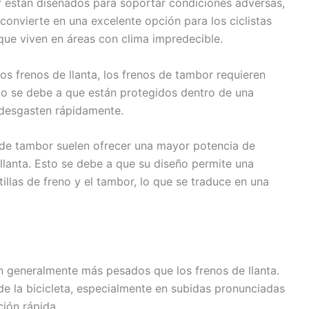
 están diseñados para soportar condiciones adversas,
s convierte en una excelente opción para los ciclistas
que viven en áreas con clima impredecible.
os frenos de llanta, los frenos de tambor requieren
to se debe a que están protegidos dentro de una
 desgasten rápidamente.
de tambor suelen ofrecer una mayor potencia de
llanta. Esto se debe a que su diseño permite una
illas de freno y el tambor, lo que se traduce en una
 generalmente más pesados que los frenos de llanta.
de la bicicleta, especialmente en subidas pronunciadas
ción rápida.