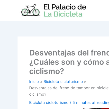
Ir
al
contenido
Desventajas del freno
¿Cuáles son y cómo a
ciclismo?
Inicio
Bicicleta cicloturismo
Desventajas del freno de tambor en bicicle
ciclismo?
Bicicleta cicloturismo
/
5 minutes of readin