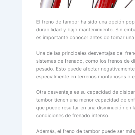
El freno de tambor ha sido una opción popu
durabilidad y bajo mantenimiento. Sin emba
es importante conocer antes de tomar una 
Una de las principales desventajas del fr
sistemas de frenado, como los frenos de di
pesado. Esto puede afectar negativamente la
especialmente en terrenos montañosos o en
Otra desventaja es su capacidad de disipar
tambor tienen una menor capacidad de enfr
que puede resultar en una disminución en 
condiciones de frenado intenso.
Además, el freno de tambor puede ser más d