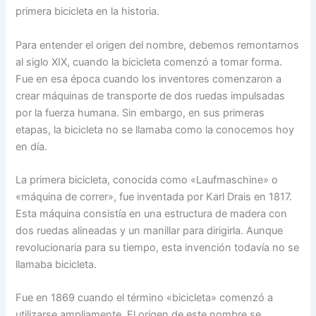
primera bicicleta en la historia.
Para entender el origen del nombre, debemos remontarnos
al siglo XIX, cuando la bicicleta comenzó a tomar forma.
Fue en esa época cuando los inventores comenzaron a
crear máquinas de transporte de dos ruedas impulsadas
por la fuerza humana. Sin embargo, en sus primeras
etapas, la bicicleta no se llamaba como la conocemos hoy
en día.
La primera bicicleta, conocida como «Laufmaschine» o
«máquina de correr», fue inventada por Karl Drais en 1817.
Esta máquina consistía en una estructura de madera con
dos ruedas alineadas y un manillar para dirigirla. Aunque
revolucionaria para su tiempo, esta invención todavía no se
llamaba bicicleta.
Fue en 1869 cuando el término «bicicleta» comenzó a
utilizarse ampliamente. El origen de este nombre se