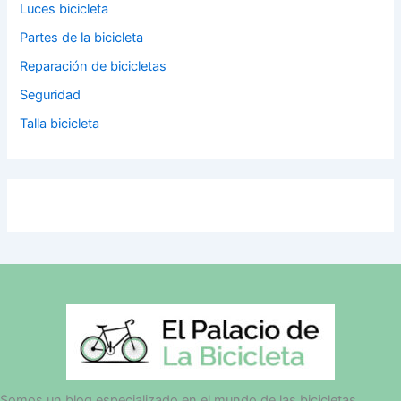
Luces bicicleta
Partes de la bicicleta
Reparación de bicicletas
Seguridad
Talla bicicleta
Somos un blog especializado en el mundo de las bicicletas,