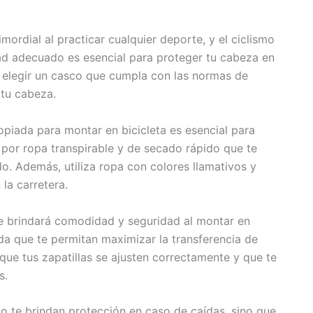
mordial al practicar cualquier deporte, y el ciclismo
ad adecuado es esencial para proteger tu cabeza en
 elegir un casco que cumpla con las normas de
 tu cabeza.
piada para montar en bicicleta es esencial para
 por ropa transpirable y de secado rápido que te
o. Además, utiliza ropa con colores llamativos y
 la carretera.
e brindará comodidad y seguridad al montar en
gida que te permitan maximizar la transferencia de
que tus zapatillas se ajusten correctamente y que te
s.
o te brindan protección en caso de caídas, sino que