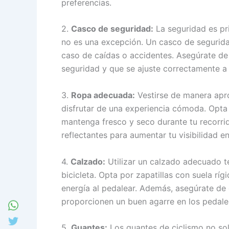
preferencias.
2.
Casco de seguridad:
La seguridad es pri
no es una excepción. Un casco de segurid
caso de caídas o accidentes. Asegúrate de
seguridad y que se ajuste correctamente a
3.
Ropa adecuada:
Vestirse de manera apro
disfrutar de una experiencia cómoda. Opta
mantenga fresco y seco durante tu recorrid
reflectantes para aumentar tu visibilidad en
4.
Calzado:
Utilizar un calzado adecuado t
bicicleta. Opta por zapatillas con suela rí
energía al pedalear. Además, asegúrate de 
proporcionen un buen agarre en los pedale
5.
Guantes:
Los guantes de ciclismo no sol