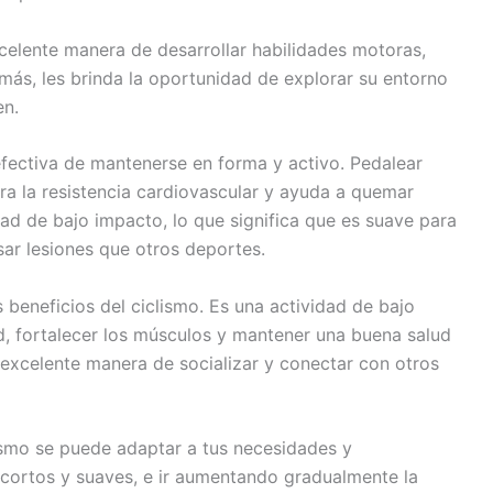
xcelente manera de desarrollar habilidades motoras,
emás, les brinda la oportunidad de explorar su entorno
en.
 efectiva de mantenerse en forma y activo. Pedalear
ora la resistencia cardiovascular y ayuda a quemar
dad de bajo impacto, lo que significa que es suave para
ar lesiones que otros deportes.
 beneficios del ciclismo. Es una actividad de bajo
, fortalecer los músculos y mantener una buena salud
 excelente manera de socializar y conectar con otros
lismo se puede adaptar a tus necesidades y
ortos y suaves, e ir aumentando gradualmente la