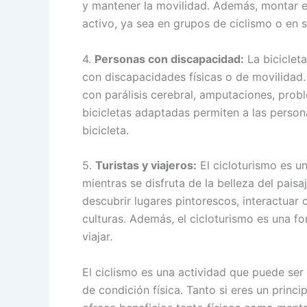
y mantener la movilidad. Además, montar e
activo, ya sea en grupos de ciclismo o en sa
4.
Personas con discapacidad:
La biciclet
con discapacidades físicas o de movilidad.
con parálisis cerebral, amputaciones, proble
bicicletas adaptadas permiten a las persona
bicicleta.
5.
Turistas y viajeros:
El cicloturismo es u
mientras se disfruta de la belleza del paisa
descubrir lugares pintorescos, interactuar
culturas. Además, el cicloturismo es una f
viajar.
El ciclismo es una actividad que puede ser
de condición física. Tanto si eres un princ