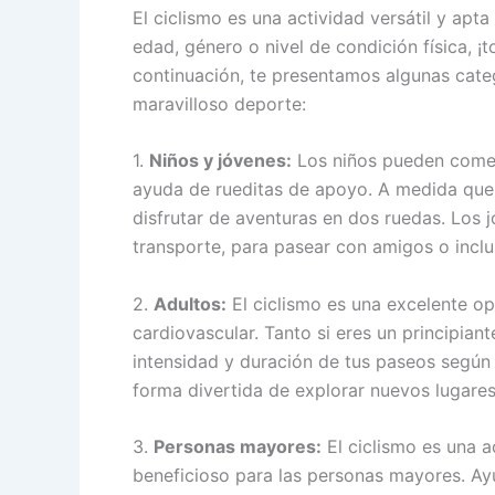
El ciclismo es una actividad versátil y ap
edad, género o nivel de condición física, ¡
continuación, te presentamos algunas cate
maravilloso deporte:
1.
Niños y jóvenes:
Los niños pueden comen
ayuda de rueditas de apoyo. A medida que c
disfrutar de aventuras en dos ruedas. Los 
transporte, para pasear con amigos o inclu
2.
Adultos:
El ciclismo es una excelente o
cardiovascular. Tanto si eres un principia
intensidad y duración de tus paseos según
forma divertida de explorar nuevos lugares y
3.
Personas mayores:
El ciclismo es una 
beneficioso para las personas mayores. Ayu