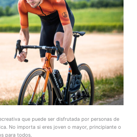
recreativa que puede ser disfrutada por personas de
ica. No importa si eres joven o mayor, principiante o
os para todos.