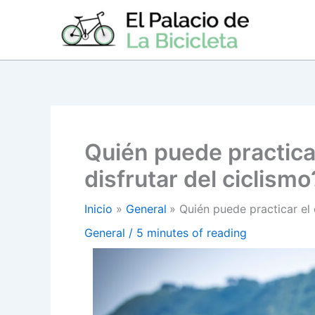
Ir
al
contenido
Quién puede practica
disfrutar del ciclismo
Inicio
General
Quién puede practicar el 
General
/
5 minutes of reading