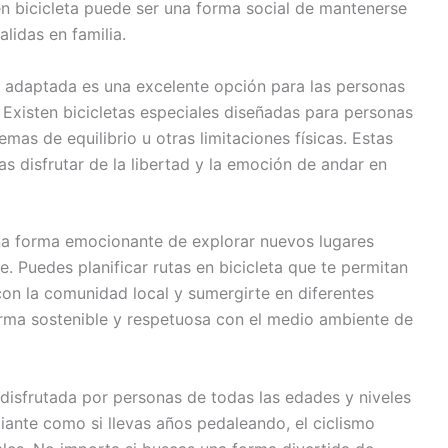
n bicicleta puede ser una forma social de mantenerse
lidas en familia.
a adaptada es una excelente opción para las personas
 Existen bicicletas especiales diseñadas para personas
mas de equilibrio u otras limitaciones físicas. Estas
s disfrutar de la libertad y la emoción de andar en
na forma emocionante de explorar nuevos lugares
je. Puedes planificar rutas en bicicleta que te permitan
 con la comunidad local y sumergirte en diferentes
orma sostenible y respetuosa con el medio ambiente de
 disfrutada por personas de todas las edades y niveles
ipiante como si llevas años pedaleando, el ciclismo