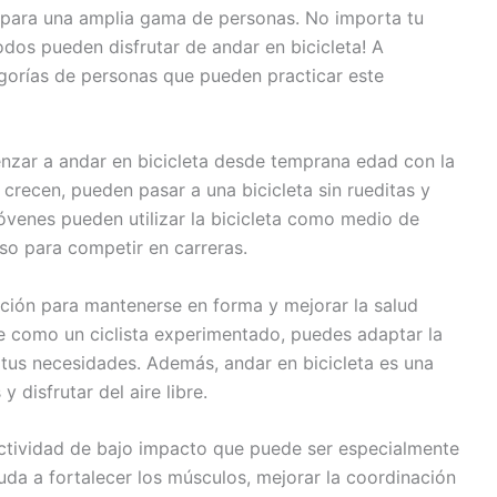
ta para una amplia gama de personas. No importa tu
todos pueden disfrutar de andar en bicicleta! A
gorías de personas que pueden practicar este
zar a andar en bicicleta desde temprana edad con la
recen, pueden pasar a una bicicleta sin rueditas y
jóvenes pueden utilizar la bicicleta como medio de
so para competir en carreras.
pción para mantenerse en forma y mejorar la salud
nte como un ciclista experimentado, puedes adaptar la
 tus necesidades. Además, andar en bicicleta es una
 disfrutar del aire libre.
actividad de bajo impacto que puede ser especialmente
da a fortalecer los músculos, mejorar la coordinación