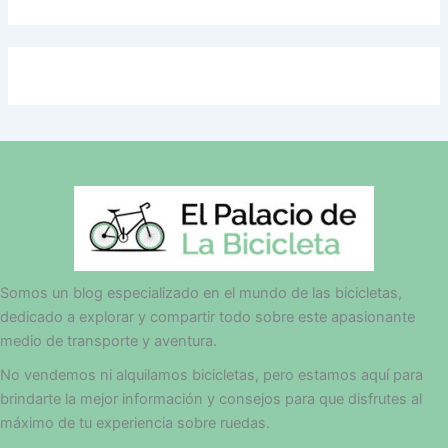
Somos un blog especializado en el mundo de las bicicletas,
dedicado a explorar y compartir todo sobre este apasionante
medio de transporte y aventura.
No vendemos ni alquilamos bicicletas, pero estamos aquí para
brindarte la mejor información y consejos para que disfrutes al
máximo de tu experiencia sobre ruedas.