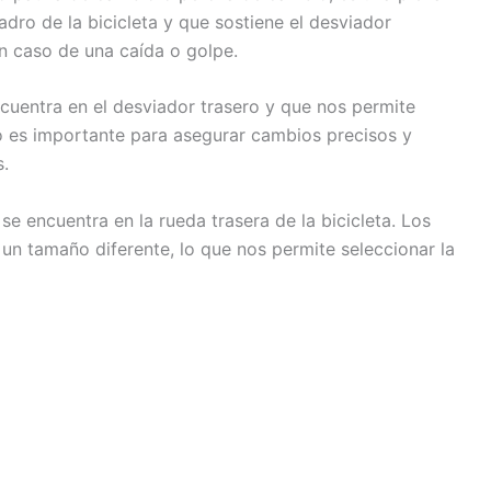
adro de la bicicleta y que sostiene el desviador
en caso de una caída o golpe.
cuentra en el desviador trasero y que nos permite
to es importante para asegurar cambios precisos y
s.
e encuentra en la rueda trasera de la bicicleta. Los
un tamaño diferente, lo que nos permite seleccionar la