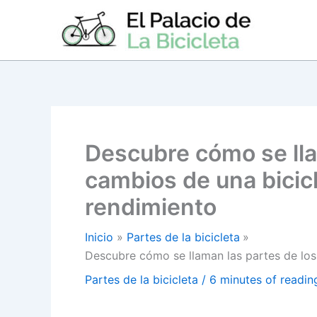
Ir
al
contenido
Descubre cómo se lla
cambios de una bicicl
rendimiento
Inicio
Partes de la bicicleta
Descubre cómo se llaman las partes de los
Partes de la bicicleta
/
6 minutes of readin