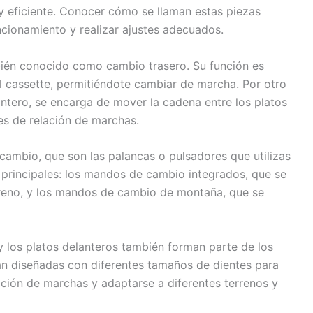
y eficiente. Conocer cómo se llaman estas piezas
ionamiento y realizar ajustes adecuados.
ién conocido como cambio trasero. Su función es
l cassette, permitiéndote cambiar de marcha. Por otro
antero, se encarga de mover la cadena entre los platos
es de relación de marchas.
mbio, que son las palancas o pulsadores que utilizas
 principales: los mandos de cambio integrados, que se
freno, y los mandos de cambio de montaña, que se
y los platos delanteros también forman parte de los
tán diseñadas con diferentes tamaños de dientes para
ción de marchas y adaptarse a diferentes terrenos y