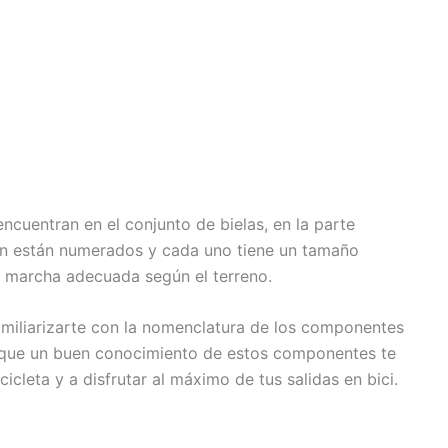
cuentran en el conjunto de bielas, en la parte
ién están numerados y cada uno tiene un tamaño
la marcha adecuada según el terreno.
amiliarizarte con la nomenclatura de los componentes
a que un buen conocimiento de estos componentes te
icleta y a disfrutar al máximo de tus salidas en bici.