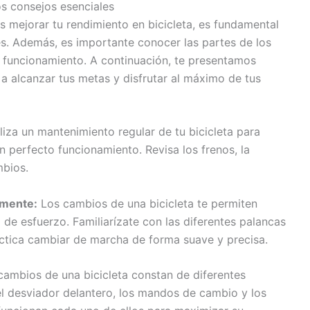
os consejos esenciales
s mejorar tu rendimiento en bicicleta, es fundamental
es. Además, es importante conocer las partes de los
u funcionamiento. A continuación, te presentamos
 alcanzar tus metas y disfrutar al máximo de tus
iza un mantenimiento regular de tu bicicleta para
n perfecto funcionamiento. Revisa los frenos, la
mbios.
amente:
Los cambios de una bicicleta te permiten
el de esfuerzo. Familiarízate con las diferentes palancas
ctica cambiar de marcha de forma suave y precisa.
ambios de una bicicleta constan de diferentes
l desviador delantero, los mandos de cambio y los