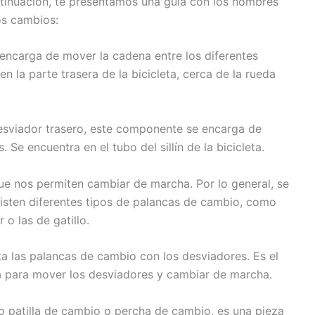
tinuación, te presentamos una guía con los nombres
os cambios:
ncarga de mover la cadena entre los diferentes
n la parte trasera de la bicicleta, cerca de la rueda
esviador trasero, este componente se encarga de
 Se encuentra en el tubo del sillín de la bicicleta.
ue nos permiten cambiar de marcha. Por lo general, se
Existen diferentes tipos de palancas de cambio, como
 o las de gatillo.
a las palancas de cambio con los desviadores. Es el
ia para mover los desviadores y cambiar de marcha.
patilla de cambio o percha de cambio, es una pieza