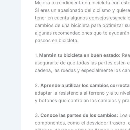
Mejora tu rendimiento en bicicleta con est
Si eres un apasionado del ciclismo y quiere
tener en cuenta algunos consejos esencial
cambios de una bicicleta para optimizar s
algunas recomendaciones que te ayudarán a
paseos en bicicleta.
1.
Mantén tu bicicleta en buen estado:
Real
asegurarte de que todas las partes estén e
cadena, las ruedas y especialmente los ca
2.
Aprende a utilizar los cambios correct
adaptar la resistencia al terreno y a tu niv
y botones que controlan los cambios y pra
3.
Conoce las partes de los cambios:
Los c
componentes, como el desviador trasero, e