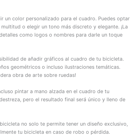
ir un color personalizado para el cuadro. Puedes optar
multitud o elegir un tono más discreto y elegante. ¡La
detalles como logos o nombres para darle un toque
ibilidad de añadir gráficos al cuadro de tu bicicleta.
ños geométricos o incluso ilustraciones temáticas.
adera obra de arte sobre ruedas!
ncluso pintar a mano alzada en el cuadro de tu
destreza, pero el resultado final será único y lleno de
icicleta no solo te permite tener un diseño exclusivo,
ilmente tu bicicleta en caso de robo o pérdida.