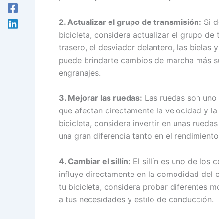
2. Actualizar el grupo de transmisión:
Si d
bicicleta, considera actualizar el grupo d
trasero, el desviador delantero, las bielas
puede brindarte cambios de marcha más s
engranajes.
3. Mejorar las ruedas:
Las ruedas son uno 
que afectan directamente la velocidad y la 
bicicleta, considera invertir en unas rued
una gran diferencia tanto en el rendimient
4. Cambiar el sillín:
El sillín es uno de los
influye directamente en la comodidad del cic
tu bicicleta, considera probar diferentes 
a tus necesidades y estilo de conducción.