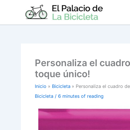
Ir
al
contenido
Personaliza el cuadro 
toque único!
Inicio
Bicicleta
Personaliza el cuadro de 
Bicicleta
/
6 minutes of reading