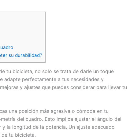
cuadro
ter su durabilidad?
e tu bicicleta, no solo se trata de darle un toque
se adapte perfectamente a tus necesidades y
mejoras y ajustes que puedes considerar para llevar tu
cas una posición más agresiva o cómoda en tu
metría del cuadro. Esto implica ajustar el ángulo del
lar y la longitud de la potencia. Un ajuste adecuado
de tu bicicleta.