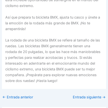
esta increíble oportunidad de sumergirte en el mundo del
ciclismo extremo.
Así que prepara tu bicicleta BMX, ajusta tu casco y únete a
la emoción de la rodada más grande de BMX. ¡No te
arrepentirás!
La rodada de una bicicleta BMX se refiere al tamaño de las
ruedas. Las bicicletas BMX generalmente tienen una
rodada de 20 pulgadas, lo que las hace más maniobrables
y perfectas para realizar acrobacias y trucos. Si estás
interesado en adentrarte en el emocionante mundo del
ciclismo extremo, una bicicleta BMX puede ser tu mejor
compañera. ¡Prepárate para explorar nuevas emociones
sobre dos ruedas! ¡Hasta luego!
←
Entrada anterior
Entrada siguiente
→