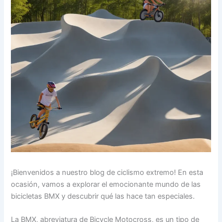
¡Bienvenidos a nuestro blog de ciclismo extremo! En esta
ocasión, vamos a explorar el emocionante mundo de las
bicicletas BMX y descubrir qué las hace tan especiales.
La BMX, abreviatura de Bicycle Motocross, es un tipo de