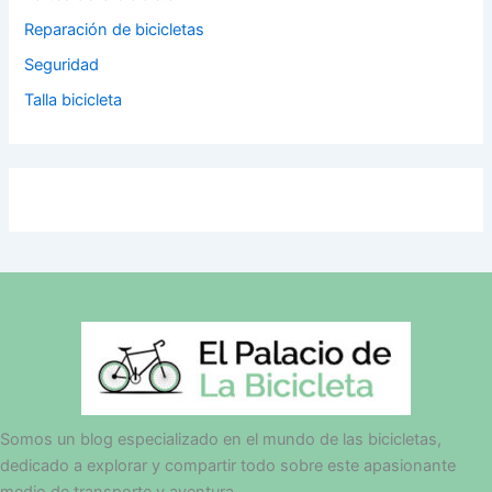
Reparación de bicicletas
Seguridad
Talla bicicleta
Somos un blog especializado en el mundo de las bicicletas,
dedicado a explorar y compartir todo sobre este apasionante