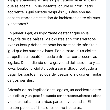
inesperadamente la calle sin percatarse de la bicicleta
que se acerca. En un instante, ocurre el infortunado
accidente. ¿Qué sucede después? ¿Cuáles son las
consecuencias de este tipo de incidentes entre ciclistas
y peatones?
En primer lugar, es importante destacar que en la
mayoría de los países, los ciclistas son considerados
«vehículos» y deben respetar las normas de tránsito al
igual que los automovilistas. Por lo tanto, si un ciclista
atropella a un peatón, puede enfrentar consecuencias
legales. Dependiendo de la gravedad del accidente y las
leyes locales, el ciclista podría ser multado, obligado a
pagar los gastos médicos del peatón o incluso enfrentar
cargos penales.
Además de las implicaciones legales, un accidente entre
un ciclista y un peatón puede tener repercusiones físicas
y emocionales para ambas partes involucradas. El
peatón puede sufrir lesiones como fracturas,