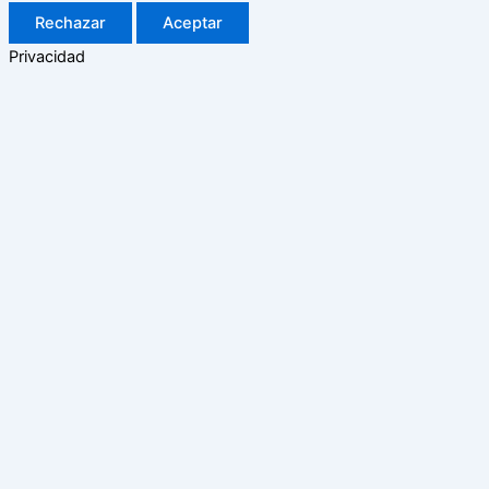
Rechazar
Aceptar
Privacidad