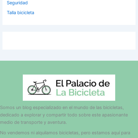
Seguridad
Talla bicicleta
Somos un blog especializado en el mundo de las bicicletas,
dedicado a explorar y compartir todo sobre este apasionante
medio de transporte y aventura.
No vendemos ni alquilamos bicicletas, pero estamos aquí para