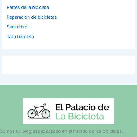
Partes de la bicicleta
Reparación de bicicletas
Seguridad
Talla bicicleta
Somos un blog especializado en el mundo de las bicicletas,