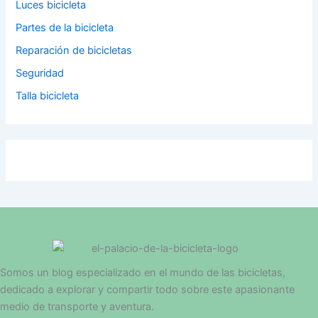
Luces bicicleta
Partes de la bicicleta
Reparación de bicicletas
Seguridad
Talla bicicleta
Somos un blog especializado en el mundo de las bicicletas,
dedicado a explorar y compartir todo sobre este apasionante
medio de transporte y aventura.