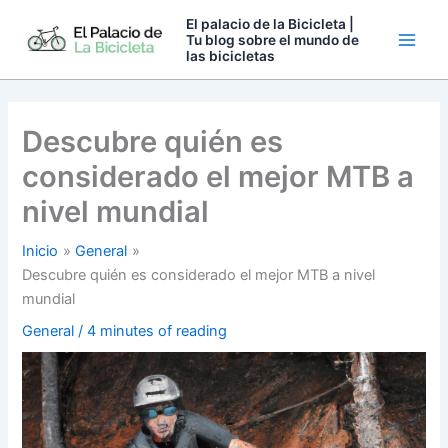
Ir
El palacio de la Bicicleta |
al
Tu blog sobre el mundo de
las bicicletas
contenido
Descubre quién es
considerado el mejor MTB a
nivel mundial
Inicio
General
Descubre quién es considerado el mejor MTB a nivel
mundial
General
/
4 minutes of reading