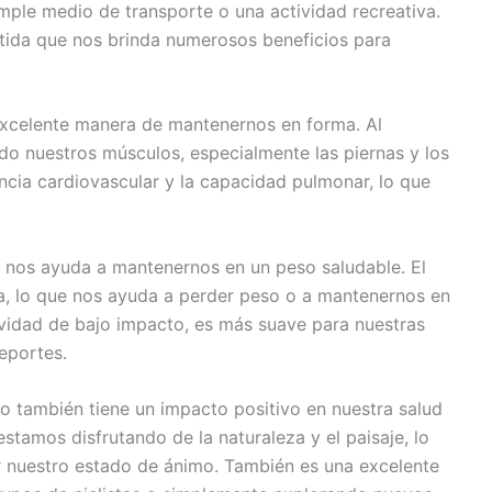
mple medio de transporte o una actividad recreativa.
rtida que nos brinda numerosos beneficios para
 excelente manera de mantenernos en forma. Al
do nuestros músculos, especialmente las piernas y los
ncia cardiovascular y la capacidad pulmonar, lo que
e nos ayuda a mantenernos en un peso saludable. El
a, lo que nos ayuda a perder peso o a mantenernos en
ividad de bajo impacto, es más suave para nuestras
eportes.
mo también tiene un impacto positivo en nuestra salud
 estamos disfrutando de la naturaleza y el paisaje, lo
ar nuestro estado de ánimo. También es una excelente