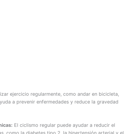
izar ejercicio regularmente, como andar en bicicleta,
 ayuda a prevenir enfermedades y reduce la gravedad
nicas:
El ciclismo regular puede ayudar a reducir el
 como la diabetes tipo 2, la hipertensión arterial y el