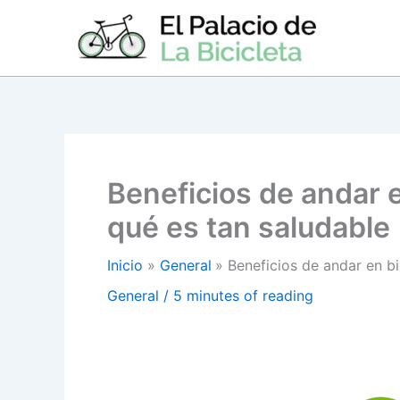
Ir
al
contenido
Beneficios de andar e
qué es tan saludable
Inicio
General
Beneficios de andar en bi
General
/
5 minutes of reading