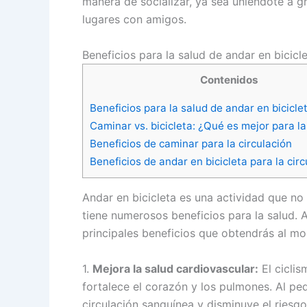
manera de socializar, ya sea uniéndote a 
lugares con amigos.
Beneficios para la salud de andar en bicicl
Contenidos
Beneficios para la salud de andar en bicicle
Caminar vs. bicicleta: ¿Qué es mejor para la
Beneficios de caminar para la circulación
Beneficios de andar en bicicleta para la circ
Andar en bicicleta es una actividad que no 
tiene numerosos beneficios para la salud. 
principales beneficios que obtendrás al mo
1.
Mejora la salud cardiovascular:
El ciclis
fortalece el corazón y los pulmones. Al ped
circulación sanguínea y disminuye el ries