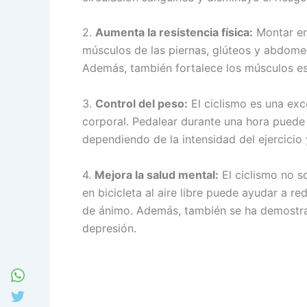
2.
Aumenta la resistencia física:
Montar en 
músculos de las piernas, glúteos y abdomen
Además, también fortalece los músculos esta
3.
Control del peso:
El ciclismo es una exc
corporal. Pedalear durante una hora puede
dependiendo de la intensidad del ejercicio 
4.
Mejora la salud mental:
El ciclismo no s
en bicicleta al aire libre puede ayudar a red
de ánimo. Además, también se ha demostrad
depresión.