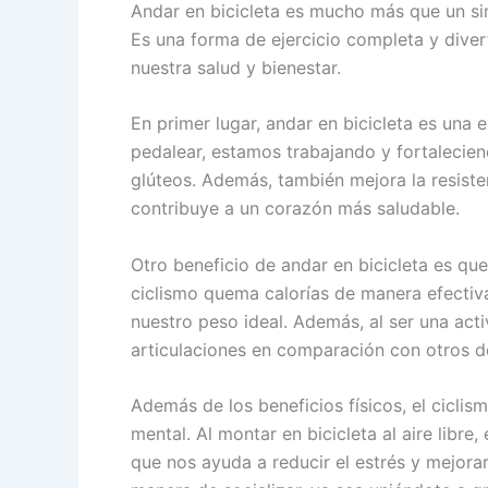
Andar en bicicleta es mucho más que un si
Es una forma de ejercicio completa y dive
nuestra salud y bienestar.
En primer lugar, andar en bicicleta es una
pedalear, estamos trabajando y fortalecien
glúteos. Además, también mejora la resiste
contribuye a un corazón más saludable.
Otro beneficio de andar en bicicleta es qu
ciclismo quema calorías de manera efectiv
nuestro peso ideal. Además, al ser una act
articulaciones en comparación con otros d
Además de los beneficios físicos, el ciclis
mental. Al montar en bicicleta al aire libre,
que nos ayuda a reducir el estrés y mejor