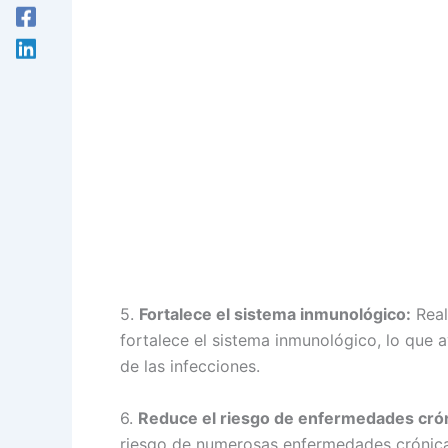
5.
Fortalece el sistema inmunológico:
Real
fortalece el sistema inmunológico, lo que
de las infecciones.
6.
Reduce el riesgo de enfermedades cró
riesgo de numerosas enfermedades crónicas,