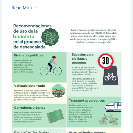
Read More »