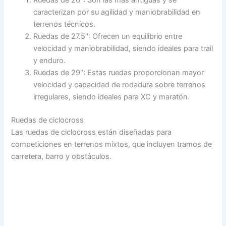
Ruedas de 26″: Son las más antiguas y se
caracterizan por su agilidad y maniobrabilidad en
terrenos técnicos.
Ruedas de 27.5″: Ofrecen un equilibrio entre
velocidad y maniobrabilidad, siendo ideales para trail
y enduro.
Ruedas de 29″: Estas ruedas proporcionan mayor
velocidad y capacidad de rodadura sobre terrenos
irregulares, siendo ideales para XC y maratón.
Ruedas de ciclocross
Las ruedas de ciclocross están diseñadas para
competiciones en terrenos mixtos, que incluyen tramos de
carretera, barro y obstáculos.