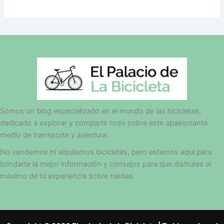
Somos un blog especializado en el mundo de las bicicletas,
dedicado a explorar y compartir todo sobre este apasionante
medio de transporte y aventura.
No vendemos ni alquilamos bicicletas, pero estamos aquí para
brindarte la mejor información y consejos para que disfrutes al
máximo de tu experiencia sobre ruedas.