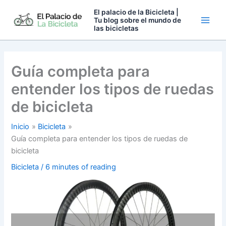
Ir
El palacio de la Bicicleta |
al
Tu blog sobre el mundo de
las bicicletas
contenido
Guía completa para
entender los tipos de ruedas
de bicicleta
Inicio
Bicicleta
Guía completa para entender los tipos de ruedas de
bicicleta
Bicicleta
/
6 minutes of reading