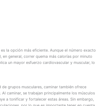
 es la opción más eficiente. Aunque el número exacto
al, en general, correr quema más calorías por minuto
lica un mayor esfuerzo cardiovascular y muscular, lo
ad de grupos musculares, caminar también ofrece
. Al caminar, se trabajan principalmente los músculos
uye a tonificar y fortalecer estas áreas. Sin embargo,
iculaciones, por lo que es importante tener en cuenta