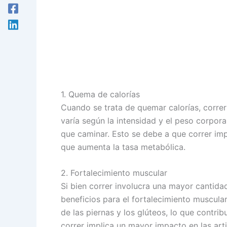
1. Quema de calorías
Cuando se trata de quemar calorías, correr
varía según la intensidad y el peso corpor
que caminar. Esto se debe a que correr imp
que aumenta la tasa metabólica.
2. Fortalecimiento muscular
Si bien correr involucra una mayor cantid
beneficios para el fortalecimiento muscular
de las piernas y los glúteos, lo que contrib
correr implica un mayor impacto en las art