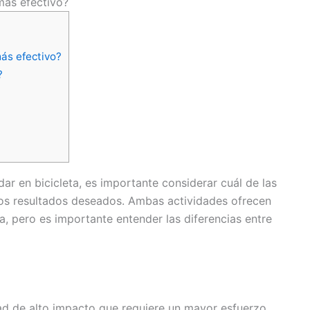
más efectivo?
más efectivo?
?
dar en bicicleta, es importante considerar cuál de las
los resultados deseados. Ambas actividades ofrecen
ca, pero es importante entender las diferencias entre
dad de alto impacto que requiere un mayor esfuerzo