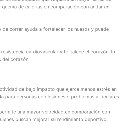
or quema de calorías en comparación con andar en
o de correr ayuda a fortalecer los huesos y puede
resistencia cardiovascular y fortalece el corazón, lo
 del corazón.
actividad de bajo impacto que ejerce menos estrés en
da para personas con lesiones o problemas articulares.
ta permite una mayor velocidad en comparación con
quienes buscan mejorar su rendimiento deportivo.