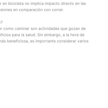
 en bicicleta no implica impacto directo en las
lesiones en comparación con correr.
o?
rrer como caminar son actividades que gozan de
cios para la salud. Sin embargo, a la hora de
ás beneficiosa, es importante considerar varios