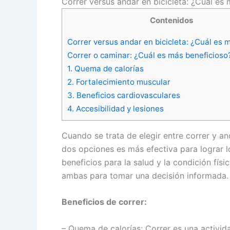
Correr versus andar en bicicleta: ¿Cuál es 
Contenidos
Correr versus andar en bicicleta: ¿Cuál es 
Correr o caminar: ¿Cuál es más beneficioso
1. Quema de calorías
2. Fortalecimiento muscular
3. Beneficios cardiovasculares
4. Accesibilidad y lesiones
Cuando se trata de elegir entre correr y an
dos opciones es más efectiva para lograr 
beneficios para la salud y la condición físi
ambas para tomar una decisión informada.
Beneficios de correr:
– Quema de calorías: Correr es una activi