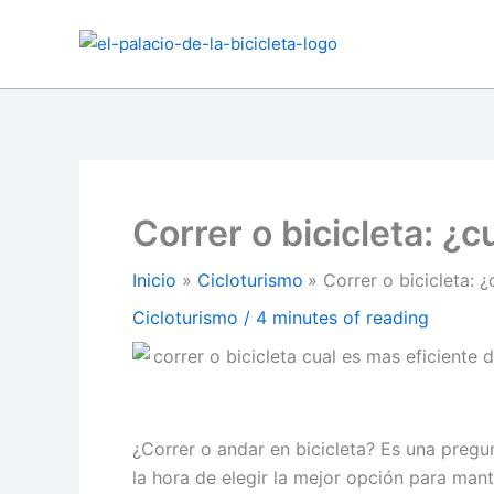
Ir
al
contenido
Correr o bicicleta: ¿c
Inicio
Cicloturismo
Correr o bicicleta: 
Cicloturismo
/
4 minutes of reading
¿Correr o andar en bicicleta? Es una pregu
la hora de elegir la mejor opción para ma