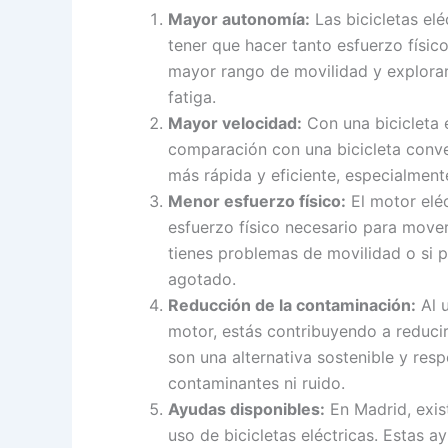
Mayor autonomía:
Las bicicletas elé
tener que hacer tanto esfuerzo físico
mayor rango de movilidad y explorar
fatiga.
Mayor velocidad:
Con una bicicleta 
comparación con una bicicleta conven
más rápida y eficiente, especialmen
Menor esfuerzo físico:
El motor eléc
esfuerzo físico necesario para mover
tienes problemas de movilidad o si pr
agotado.
Reducción de la contaminación:
Al u
motor, estás contribuyendo a reducir 
son una alternativa sostenible y re
contaminantes ni ruido.
Ayudas disponibles:
En Madrid, exis
uso de bicicletas eléctricas. Estas 