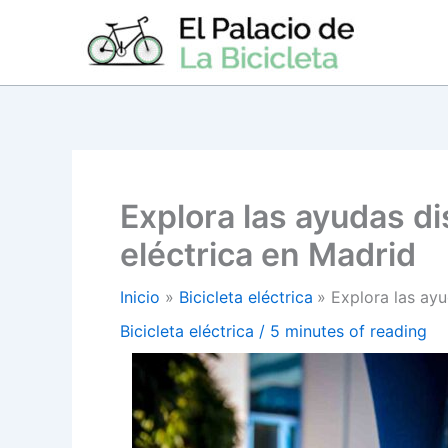
Ir
al
contenido
Explora las ayudas di
eléctrica en Madrid
Inicio
Bicicleta eléctrica
Explora las ayu
Bicicleta eléctrica
/
5 minutes of reading