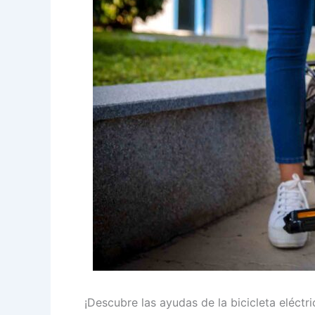
¡Descubre las ayudas de la bicicleta eléctr