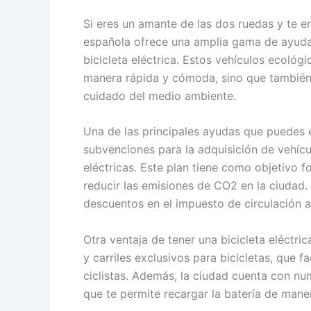
Si eres un amante de las dos ruedas y te en
española ofrece una amplia gama de ayudas
bicicleta eléctrica. Estos vehículos ecológ
manera rápida y cómoda, sino que también 
cuidado del medio ambiente.
Una de las principales ayudas que puedes 
subvenciones para la adquisición de vehícu
eléctricas. Este plan tiene como objetivo 
reducir las emisiones de CO2 en la ciudad
descuentos en el impuesto de circulación a 
Otra ventaja de tener una bicicleta eléctric
y carriles exclusivos para bicicletas, que f
ciclistas. Además, la ciudad cuenta con nu
que te permite recargar la batería de maner