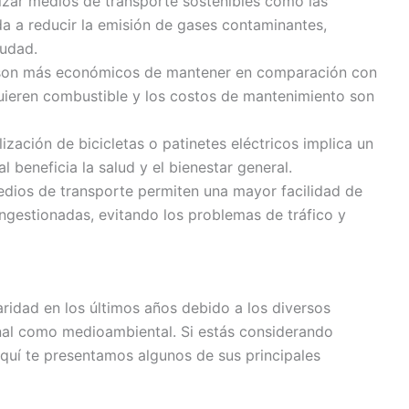
lizar medios de transporte sostenibles como las
uda a reducir la emisión de gases contaminantes,
iudad.
 son más económicos de mantener en comparación con
quieren combustible y los costos de mantenimiento son
lización de bicicletas o patinetes eléctricos implica un
al beneficia la salud y el bienestar general.
edios de transporte permiten una mayor facilidad de
gestionadas, evitando los problemas de tráfico y
aridad en los últimos años debido a los diversos
onal como medioambiental. Si estás considerando
 aquí te presentamos algunos de sus principales