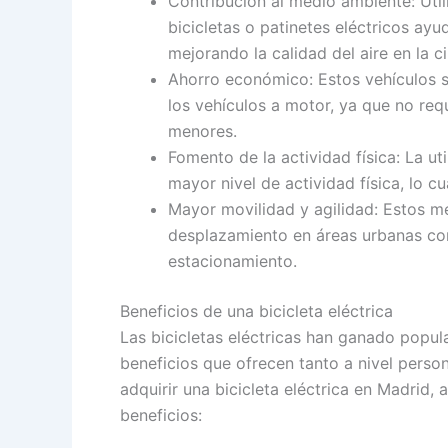
Contribución al medio ambiente: Uti
bicicletas o patinetes eléctricos ay
mejorando la calidad del aire en la c
Ahorro económico: Estos vehículos
los vehículos a motor, ya que no re
menores.
Fomento de la actividad física: La uti
mayor nivel de actividad física, lo cu
Mayor movilidad y agilidad: Estos m
desplazamiento en áreas urbanas con
estacionamiento.
Beneficios de una bicicleta eléctrica
Las bicicletas eléctricas han ganado popul
beneficios que ofrecen tanto a nivel pers
adquirir una bicicleta eléctrica en Madrid,
beneficios: