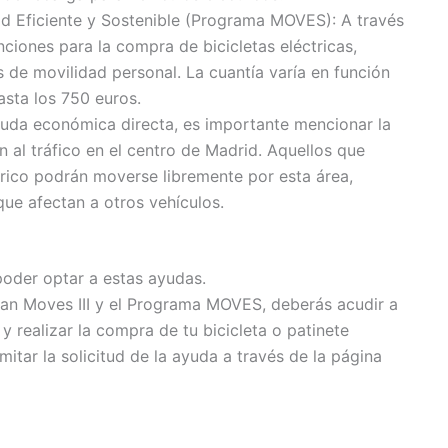
ad Eficiente y Sostenible (Programa MOVES): A través
iones para la compra de bicicletas eléctricas,
s de movilidad personal. La cuantía varía en función
asta los 750 euros.
uda económica directa, es importante mencionar la
n al tráfico en el centro de Madrid. Aquellos que
trico podrán moverse libremente por esta área,
que afectan a otros vehículos.
poder optar a estas ayudas.
Plan Moves III y el Programa MOVES, deberás acudir a
y realizar la compra de tu bicicleta o patinete
mitar la solicitud de la ayuda a través de la página