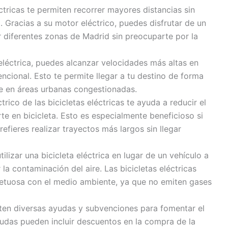
ctricas te permiten recorrer mayores distancias sin
. Gracias a su motor eléctrico, puedes disfrutar de un
 diferentes zonas de Madrid sin preocuparte por la
eléctrica, puedes alcanzar velocidades más altas en
cional. Esto te permite llegar a tu destino de forma
te en áreas urbanas congestionadas.
trico de las bicicletas eléctricas te ayuda a reducir el
te en bicicleta. Esto es especialmente beneficioso si
efieres realizar trayectos más largos sin llegar
tilizar una bicicleta eléctrica en lugar de un vehículo a
la contaminación del aire. Las bicicletas eléctricas
spetuosa con el medio ambiente, ya que no emiten gases
ten diversas ayudas y subvenciones para fomentar el
ayudas pueden incluir descuentos en la compra de la