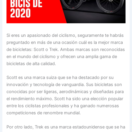
Si eres un apasionado del ciclismo, seguramente te habrás
preguntado en más de una ocasión cuál es la mejor marca
de bicicletas: Scott o Trek. Ambas marcas son reconocidas
en el mundo del ciclismo y ofrecen una amplia gama de
bicicletas de alta calidad.
Scott es una marca suiza que se ha destacado por su
innovación y tecnología de vanguardia. Sus bicicletas son
conocidas por ser ligeras, aerodinámicas y diseñadas para
el rendimiento máximo. Scott ha sido una elección popular
entre los ciclistas profesionales y ha ganado numerosas
competiciones de renombre mundial.
Por otro lado, Trek es una marca estadounidense que se ha