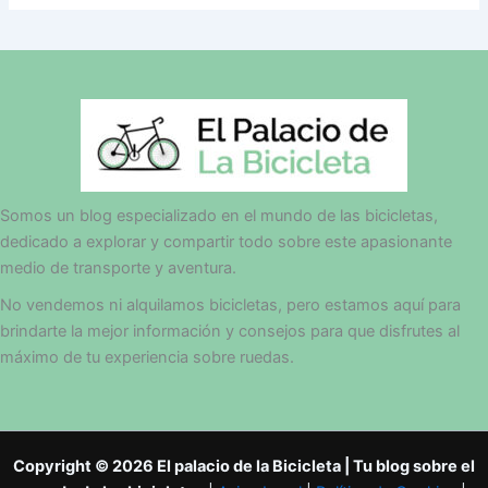
Somos un blog especializado en el mundo de las bicicletas,
dedicado a explorar y compartir todo sobre este apasionante
medio de transporte y aventura.
No vendemos ni alquilamos bicicletas, pero estamos aquí para
brindarte la mejor información y consejos para que disfrutes al
máximo de tu experiencia sobre ruedas.
Copyright © 2026 El palacio de la Bicicleta | Tu blog sobre el