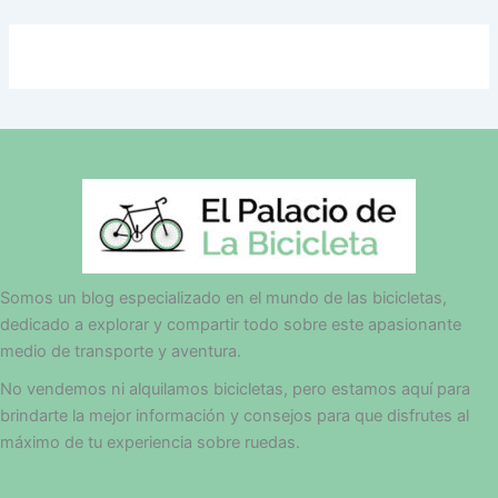
Somos un blog especializado en el mundo de las bicicletas,
dedicado a explorar y compartir todo sobre este apasionante
medio de transporte y aventura.
No vendemos ni alquilamos bicicletas, pero estamos aquí para
brindarte la mejor información y consejos para que disfrutes al
máximo de tu experiencia sobre ruedas.