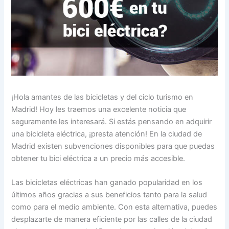
¡Hola amantes de las bicicletas y del ciclo turismo en
Madrid! Hoy les traemos una excelente noticia que
seguramente les interesará. Si estás pensando en adquirir
una bicicleta eléctrica, ¡presta atención! En la ciudad de
Madrid existen subvenciones disponibles para que puedas
obtener tu bici eléctrica a un precio más accesible.
Las bicicletas eléctricas han ganado popularidad en los
últimos años gracias a sus beneficios tanto para la salud
como para el medio ambiente. Con esta alternativa, puedes
desplazarte de manera eficiente por las calles de la ciudad