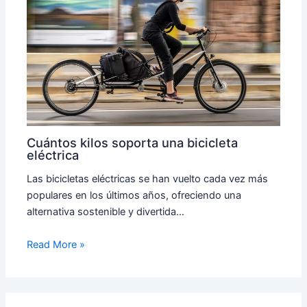
Cuántos kilos soporta una bicicleta
eléctrica
Las bicicletas eléctricas se han vuelto cada vez más
populares en los últimos años, ofreciendo una
alternativa sostenible y divertida…
Read More »