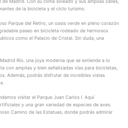
d de Madrid. Con su clima soleado y sus amplias calles,
antes de la bicicleta y el ciclo turismo.
o Parque del Retiro, un oasis verde en pleno corazón
 agradable paseo en bicicleta rodeado de hermosos
ticos como el Palacio de Cristal. Sin duda, una
 Madrid Río, una joya moderna que se extiende a lo
a con amplias y bien señalizadas vías para bicicletas,
os. Además, podrás disfrutar de increíbles vistas
s.
ndamos visitar el Parque Juan Carlos I. Aquí
tificiales y una gran variedad de especies de aves.
amoso Camino de las Estatuas, donde podrás admirar