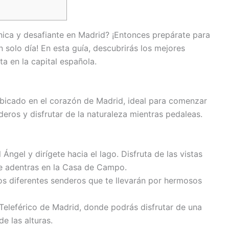
nica y desafiante en Madrid? ¡Entonces prepárate para
n solo día! En esta guía, descubrirás los mejores
ta en la capital española.
icado en el corazón de Madrid, ideal para comenzar
nderos y disfrutar de la naturaleza mientras pedaleas.
Ángel y dirígete hacia el lago. Disfruta de las vistas
e adentras en la Casa de Campo.
los diferentes senderos que te llevarán por hermosos
Teleférico de Madrid, donde podrás disfrutar de una
e las alturas.