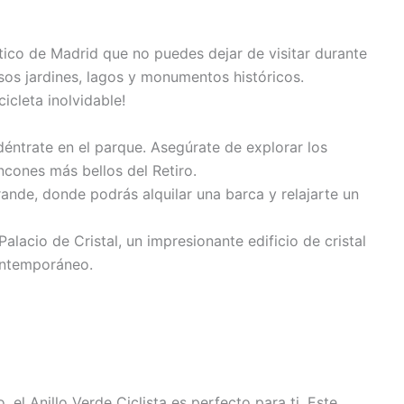
tico de Madrid que no puedes dejar de visitar durante
osos jardines, lagos y monumentos históricos.
icleta inolvidable!
éntrate en el parque. Asegúrate de explorar los
ncones más bellos del Retiro.
ande, donde podrás alquilar una barca y relajarte un
alacio de Cristal, un impresionante edificio de cristal
ontemporáneo.
 el Anillo Verde Ciclista es perfecto para ti. Este