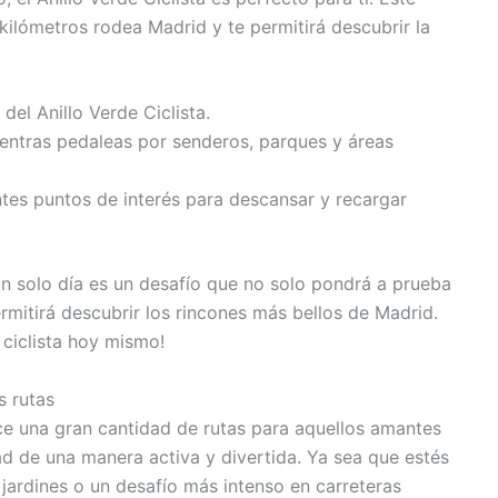
ilómetros rodea Madrid y te permitirá descubrir la
 del Anillo Verde Ciclista.
ientras pedaleas por senderos, parques y áreas
ntes puntos de interés para descansar y recargar
 un solo día es un desafío que no solo pondrá a prueba
ermitirá descubrir los rincones más bellos de Madrid.
ciclista hoy mismo!
s rutas
ece una gran cantidad de rutas para aquellos amantes
ad de una manera activa y divertida. Ya sea que estés
jardines o un desafío más intenso en carreteras