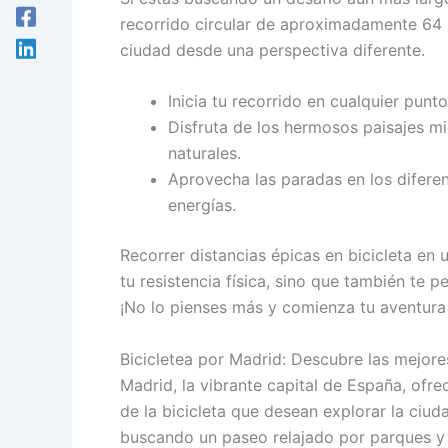
recorrido circular de aproximadamente 64 k
ciudad desde una perspectiva diferente.
Inicia tu recorrido en cualquier punto
Disfruta de los hermosos paisajes m
naturales.
Aprovecha las paradas en los difere
energías.
Recorrer distancias épicas en bicicleta en
tu resistencia física, sino que también te p
¡No lo pienses más y comienza tu aventura 
Bicicletea por Madrid: Descubre las mejore
Madrid, la vibrante capital de España, ofr
de la bicicleta que desean explorar la ciud
buscando un paseo relajado por parques y 