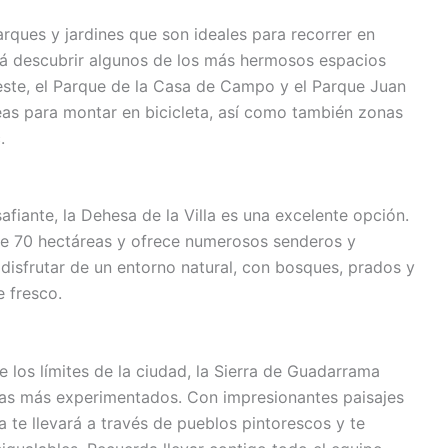
rques y jardines que son ideales para recorrer en
tirá descubrir algunos de los más hermosos espacios
este, el Parque de la Casa de Campo y el Parque Juan
eas para montar en bicicleta, así como también zonas
.
fiante, la Dehesa de la Villa es una excelente opción.
de 70 hectáreas y ofrece numerosos senderos y
 disfrutar de un entorno natural, con bosques, prados y
e fresco.
e los límites de la ciudad, la Sierra de Guadarrama
stas más experimentados. Con impresionantes paisajes
 te llevará a través de pueblos pintorescos y te