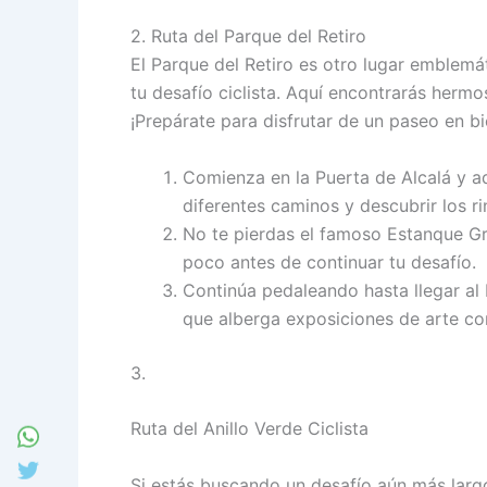
2. Ruta del Parque del Retiro
El Parque del Retiro es otro lugar emblemá
tu desafío ciclista. Aquí encontrarás herm
¡Prepárate para disfrutar de un paseo en bic
Comienza en la Puerta de Alcalá y ad
diferentes caminos y descubrir los ri
No te pierdas el famoso Estanque Gr
poco antes de continuar tu desafío.
Continúa pedaleando hasta llegar al P
que alberga exposiciones de arte c
3.
Ruta del Anillo Verde Ciclista
Si estás buscando un desafío aún más largo,