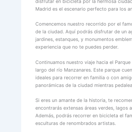
disfrutar en bicicleta por la hermosa ciuda
Madrid es el escenario perfecto para los am
Comencemos nuestro recorrido por el famos
de la ciudad. Aquí podrás disfrutar de un
jardines, estanques, y monumentos emblemá
experiencia que no te puedes perder.
Continuamos nuestro viaje hacia el Parque
largo del río Manzanares. Este parque cuent
ideales para recorrer en familia o con amig
panorámicas de la ciudad mientras pedalea
Si eres un amante de la historia, te recome
encontrarás extensas áreas verdes, lagos ar
Además, podrás recorrer en bicicleta el f
esculturas de renombrados artistas.