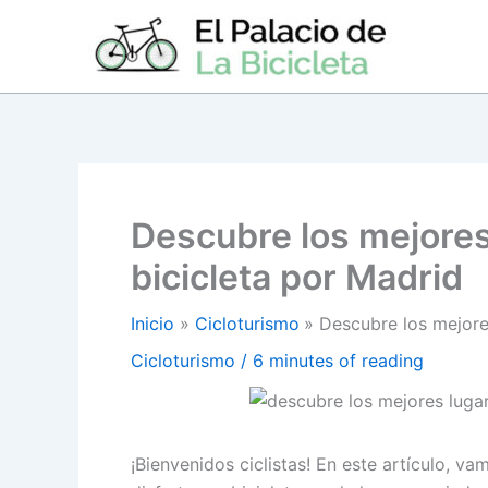
Ir
al
contenido
Descubre los mejores
bicicleta por Madrid
Inicio
Cicloturismo
Descubre los mejores
Cicloturismo
/
6 minutes of reading
¡Bienvenidos ciclistas! En este artículo, v