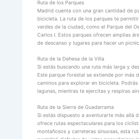
Ruta de los Parques
Madrid cuenta con una gran cantidad de pa
bicicleta. La ruta de los parques te permi
verdes de la ciudad, como el Parque del O
Carlos I. Estos parques ofrecen amplias ár
de descanso y lugares para hacer un picnic
Ruta de la Dehesa de la Villa
Si estás buscando una ruta más larga y desa
Este parque forestal se extiende por más 
caminos para explorar en bicicleta. Podrás
lagunas, mientras te ejercitas y respiras air
Ruta de la Sierra de Guadarrama
Si estás dispuesto a aventurarte más allá d
ofrece rutas espectaculares para los cicli
montañosos y carreteras sinuosas, esta ruta