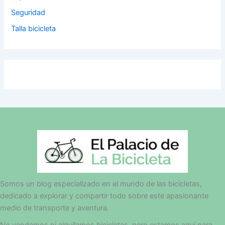
Seguridad
Talla bicicleta
Somos un blog especializado en el mundo de las bicicletas,
dedicado a explorar y compartir todo sobre este apasionante
medio de transporte y aventura.