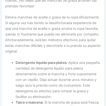
nuevas. ¡No dejes que las manchas de grasa arruinen tus
prendas favoritas!
Elimina manchas de aceite o grasa de tu ropa eficazmente
Si alguna vez has tenido la desafortunada experiencia de
que una mancha de aceite o grasa arruine tu ropa favorita,
sabrás lo frustrante que puede ser eliminarla por completo.
Afortunadamente, existen métodos efectivos para quitar
estas manchas difíciles y devolverle a tu prenda su aspecto
original.
Detergente líquido para platos:
Aplica una pequeña
cantidad de detergente líquido para platos
directamente sobre la mancha y frota suavemente
con un cepillo. Deja actuar durante unos minutos y
luego lava la prenda como de costumbre. Este
detergente es efectivo para romper la grasa y
facilitar su eliminación.
Talco o maicena:
Si la mancha de grasa está fresca,