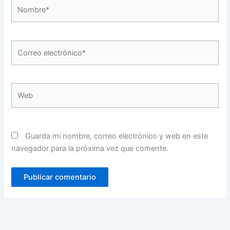
Nombre*
Correo
electrónico*
Web
Guarda mi nombre, correo electrónico y web en este
navegador para la próxima vez que comente.